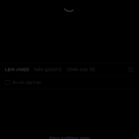
L
Lệnh chờ(0)
Nắm giữ(0)
Chiến lược (0)
Ẩn các cặp khác
Đăng ký
/
Đăng nhập