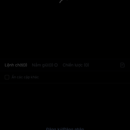
L
Lệnh chờ(0)
Nắm giữ(0)
Chiến lược (0)
Ẩn các cặp khác
Đăng ký
/
Đăng nhập