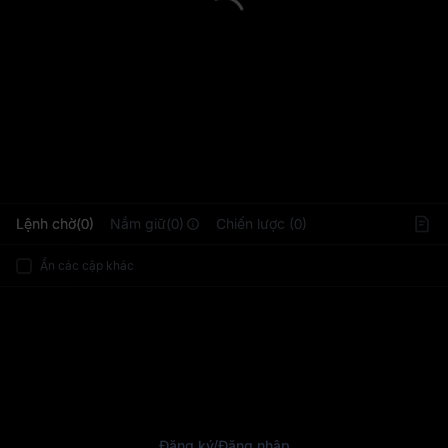
L
Lệnh chờ(0)
Nắm giữ(0)
Chiến lược (0)
Ẩn các cặp khác
Đăng ký
/
Đăng nhập