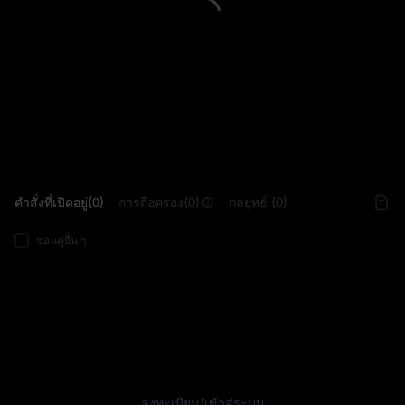
L
คำสั่งที่เปิดอยู่(0)
การถือครอง(0)
กลยุทธ์ (0)
ซ่อนคู่อื่น ๆ
ลงทะเบียน
/
เข้าสู่ระบบ