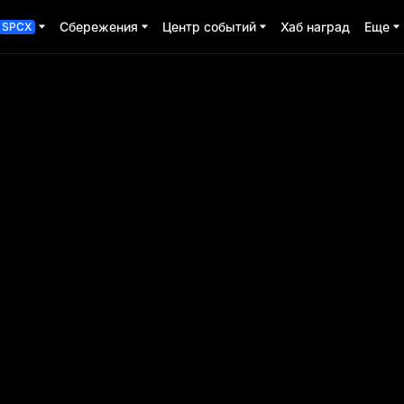
Сбережения
Центр событий
Хаб наград
Еще
SPCX