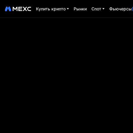
Купить крипто
Рынки
Спот
Фьючерсы