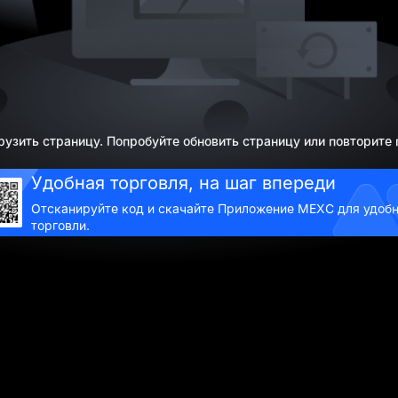
рузить страницу. Попробуйте обновить страницу или повторите
Удобная торговля, на шаг впереди
Отсканируйте код и скачайте Приложение MEXC для удоб
торговли.