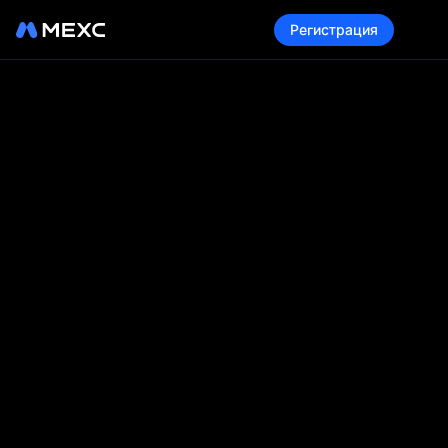
Регистрация