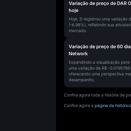
Variação de preço de DAR 
hoje
Hoje, D registrou uma variação 
(-6.98%)
, refletindo sua ativida
mercado.
Variação de preço de 60 di
Network
Expandindo a visualização para 
uma variação de
R$ -0.0195789
oferecendo uma perspectiva ma
desempenho.
Confira agora toda a história de 
Confira agora a
página de históri