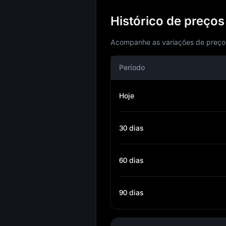
Histórico de preço
Acompanhe as variações de preço d
Período
Hoje
30 dias
60 dias
90 dias