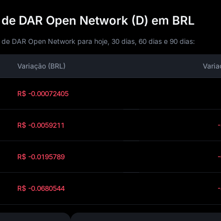
s de DAR Open Network (D) em BRL
e DAR Open Network para hoje, 30 dias, 60 dias e 90 dias:
Variação (BRL)
Varia
R$ -0.00072405
R$ -0.0059211
R$ -0.0195789
R$ -0.0680544