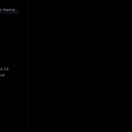
Capitalização de mercado totalmente diluída
de 24
Sua