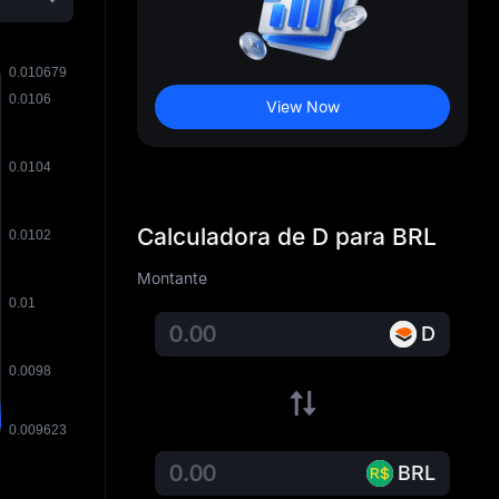
View Now
Calculadora de D para BRL
Montante
D
BRL