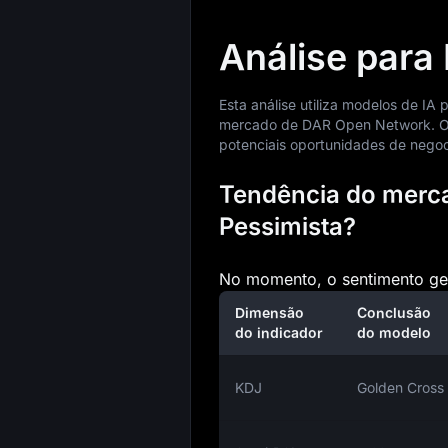
Análise par
Esta análise utiliza modelos de IA
mercado de DAR Open Network. O 
potenciais oportunidades de negoc
Tendência do merca
Pessimista?
No momento, o sentimento ger
Dimensão
Conclusão
do indicador
do modelo
KDJ
Golden Cross