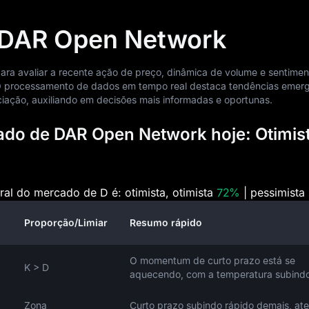
a DAR Open Network
 para avaliar a recente ação de preço, dinâmica de volume e sentime
processamento de dados em tempo real destaca tendências emerg
iação, auxiliando em decisões mais informadas e oportunas.
do de DAR Open Network hoje: Otimis
al do mercado de D é: otimista, otimista
72%
| pessimista
Proporção/Limiar
Resumo rápido
O momentum de curto prazo está se
K > D
aquecendo, com a temperatura subindo
Zona
Curto prazo subindo rápido demais, at