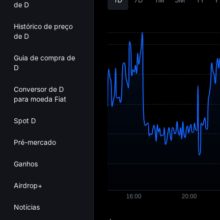
de D
Histórico de preço
de D
Guia de compra de
D
Conversor de D
para moeda Fiat
Spot D
Pré-mercado
Ganhos
Airdrop+
Notícias