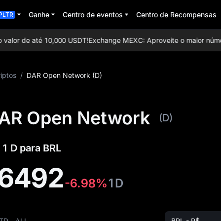
Ganhe
Centro de eventos
Centro de Recompensas
PLTR
alor de até 10,000 USDT!
Exchange MEXC: Aproveite o maior número d
iptos
/
DAR Open Network (D)
AR Open Network
(D)
 1 D para BRL
96492
-6.98%
1D
TD
ALL
BRL - R$