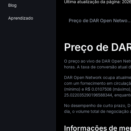
Última atualização da página:
2026
Blog
Aprendizado
Preço de DAR Open Networ
Preço de DA
O preço ao vivo de DAR Open Netw
horas. A taxa de conversão atual 
DAR Open Network ocupa atualme
com um fornecimento em circulaç
(mínimo) e
R$ 0.0107508
(máximo),
25.022035290196588344
, enquant
No desempenho de curto prazo, 
dia, o volume total de negociação 
Informações de me