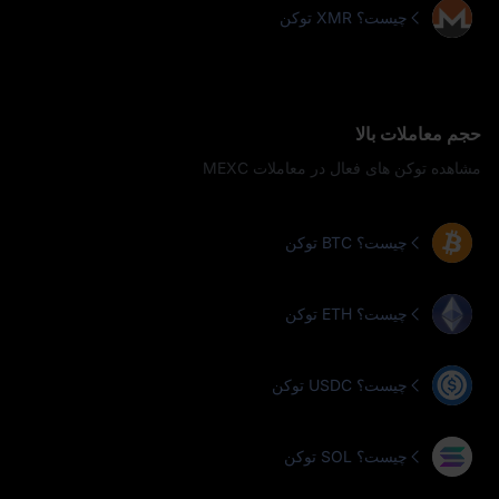
توکن XMR چیست؟
حجم معاملات بالا
مشاهده توکن‌ های فعال در معاملات MEXC
توکن BTC چیست؟
توکن ETH چیست؟
توکن USDC چیست؟
توکن SOL چیست؟