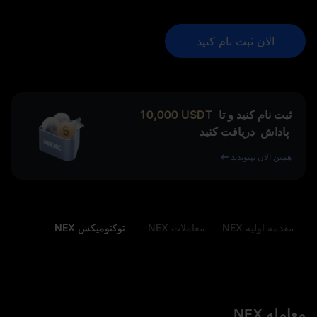
الان ثبت نام کنید
ثبت نام کنید و تا
USDT
10,000
پاداش
دریافت کنید
همین الان بپیوندید
مقدمه اولیه NEX
معاملات NEX
توکنومیکس NEX
معامله NEX