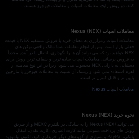
کنند. دو روش رایج، معاملات اسپات و معاملات فیوچرز هستند.
معاملات اسپات Nexus (NEX)
معاملات اسپات رمزارزی به معنای خرید یا فروش مستقیم NEX با قیمت
فعلی بازار است. پس از انجام معامله، شما مالک واقعی توکن‌ های
NEX خواهید بود که می‌ توانید آن‌ ها را نگهداری، انتقال یا در آینده مجدداً
به فروش برسانید. معاملات اسپات ساده‌ ترین و شفاف‌ ترین روش برای
دستیابی به دارایی NEX محسوب می‌ شود، زیرا در این نوع معامله از
اهرم استفاده نمی‌ شود و ریسک آن نسبت به معاملات فیوچرز یا مارجین
پایین‌ تر و قابل‌ کنترل‌ تر است.
معاملات اسپات Nexus
نحوه خرید Nexus (NEX)
می‌ توانید Nexus (NEX) را به‌ سادگی در پلتفرم MEXC و از طریق
روش‌ های پرداخت متنوعی مانند کارت اعتباری، کارت نقدی، انتقال
بانکی، PayPal و بسیاری از گزینه‌های دیگر خریداری کنید. اکنون بیاموزید