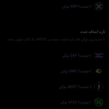
توکن XRP چیست؟
تازه اضافه شده
با جدیدترین توکن‌ های تازه‌ لیست‌ شده در MEXC، یک گام جلوتر بمانید
توکن ZAY چیست؟
توکن UMX چیست؟
توکن JMDT چیست؟
توکن XPLK چیست؟