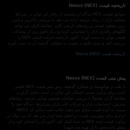
تاریخچه قیمت Nexus (NEX)
سوابق قیمتی NEX دیدگاه ارزشمندی از رفتار این توکن در شرایط
مختلف بازار از زمان عرضه ارائه می‌ دهد. با بررسی بالاترین و پایین‌
ترین سطوح قیمتی و روندهای تاریخی کلی، معامله‌ گران می‌ توانند
الگوهای رفتاری بازار را شناسایی کرده و درک دقیق‌ تری از نوسانات
قیمتی توکن به دست آورند. اکنون تاریخچه حرکت قیمتی NEX را
بررسی کنید و دیدی جامع‌ تر نسبت به عملکرد گذشته آن به دست آورید.
تاریخچه قیمت Nexus (NEX)
پیش‌ بینی قیمت Nexus (NEX)
با تکیه بر توکنومیک و عملکرد گذشته، پیش‌ بینی قیمت NEX تلاشی
است برای برآورد مسیر احتمالی این توکن در آینده. تحلیل‌ گران و
معامله‌ گران معمولاً با بررسی عواملی همچون پویایی عرضه، روندهای
پذیرش، احساسات بازار و حرکات کلی بازار رمزارزها، دیدگاه خود را
نسبت به آینده قیمت شکل می‌ دهند. جالب است بدانید که MEXC
ابزاری برای پیش‌بینی قیمت در اختیار شما قرار می‌ دهد که می‌ تواند در
برآورد قیمت آینده NEX به شما کمک کند. اکنون آن را امتحان کنید و از
بینش داده‌ محور بازار بهره‌ مند شوید!