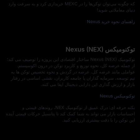
که چگونه می‌توان توکن‌ها را در MEXC خریداری کرد و به‌ سرعت وارد
دنیای معاملاتی شوید!
راهنمای نحوه خرید Nexus
توکنومیکس Nexus (NEX)
توکنومیک Nexus (NEX) ساختار اقتصادی این پروژه را توصیف می‌ کند؛
از جمله عرضه کل، نحوه توزیع و کاربرد توکن در درون اکوسیستم.
عواملی مانند عرضه کل، عرضه در گردش و نحوه تخصیص توکن‌ ها به
تیم توسعه، سرمایه‌ گذاران یا جامعه کاربران، نقشی اساسی در رفتار
بازار و ارزش‌ گذاری این دارایی دیجیتال ایفا می‌ کنند.
توکنومیکس Nexus
نکته حرفه‌ ای: درک عمیق از توکنومیک NEX، روندهای قیمتی و
احساسات بازار می‌ تواند به شما کمک کند تا پتانسیل حرکات قیمتی آینده
این توکن را با دقت بیشتری ارزیابی کنید.