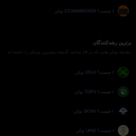
توکن STONKBROKER چیست؟
برترین رشدکنندگان
معامله توکن‌ هایی که در 24 ساعت گذشته بیشترین نوسان را داشته‌ اند
توکن XPLK چیست؟
توکن TOFU چیست؟
توکن SKYAI چیست؟
توکن UPID چیست؟