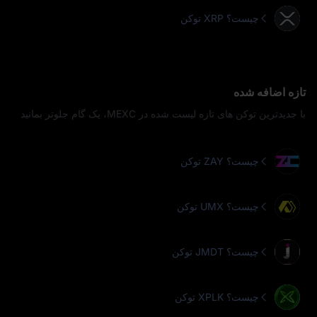
توکن XRP چیست؟
تازه اضافه شده
با جدیدترین توکن‌ های تازه‌ لیست‌ شده در MEXC، یک گام جلوتر بمانید
توکن ZAY چیست؟
توکن UMX چیست؟
توکن JMDT چیست؟
توکن XPLK چیست؟