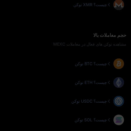
توکن XMR چیست؟
حجم معاملات بالا
مشاهده توکن‌ های فعال در معاملات MEXC
توکن BTC چیست؟
توکن ETH چیست؟
توکن USDC چیست؟
توکن SOL چیست؟