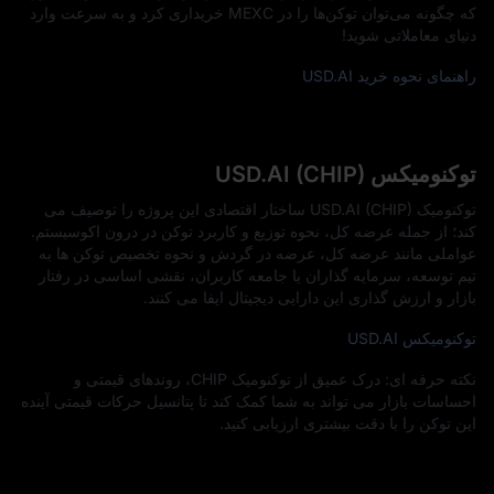
که چگونه می‌توان توکن‌ها را در MEXC خریداری کرد و به‌ سرعت وارد
دنیای معاملاتی شوید!
راهنمای نحوه خرید USD.AI
توکنومیکس USD.AI (CHIP)
توکنومیک USD.AI (CHIP) ساختار اقتصادی این پروژه را توصیف می‌
کند؛ از جمله عرضه کل، نحوه توزیع و کاربرد توکن در درون اکوسیستم.
عواملی مانند عرضه کل، عرضه در گردش و نحوه تخصیص توکن‌ ها به
تیم توسعه، سرمایه‌ گذاران یا جامعه کاربران، نقشی اساسی در رفتار
بازار و ارزش‌ گذاری این دارایی دیجیتال ایفا می‌ کنند.
توکنومیکس USD.AI
نکته حرفه‌ ای: درک عمیق از توکنومیک CHIP، روندهای قیمتی و
احساسات بازار می‌ تواند به شما کمک کند تا پتانسیل حرکات قیمتی آینده
این توکن را با دقت بیشتری ارزیابی کنید.