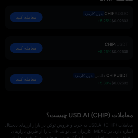
CHIP
/
USDC
بدون کارمزد
معامله کنید
+5.25%
$0.02603
CHIP
/
USDT
معامله کنید
+5.25%
$0.02605
CHIPUSDT
دائمی
بدون کارمزد
معامله کنید
+5.38%
$0.02602
معاملات USD.AI (CHIP) چیست؟
معاملات USD.AI (CHIP) به خرید و فروش توکن در بازار ارزهای دیجیتال
اشاره دارد. در MEXC، کاربران می‌ توانند CHIP را از طریق بازارهای
مختلف بسته به اهداف سرمایه‌ گذاری و ترجیحات ریسک خود معامله