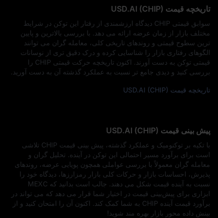
تاریخچه قیمت USD.AI (CHIP)
سوابق قیمتی CHIP دیدگاه ارزشمندی از رفتار این توکن در شرایط
مختلف بازار از زمان عرضه ارائه می‌ دهد. با بررسی بالاترین و پایین‌
ترین سطوح قیمتی و روندهای تاریخی کلی، معامله‌ گران می‌ توانند
الگوهای رفتاری بازار را شناسایی کرده و درک دقیق‌ تری از نوسانات
قیمتی توکن به دست آورند. اکنون تاریخچه حرکت قیمتی CHIP را
بررسی کنید و دیدی جامع‌ تر نسبت به عملکرد گذشته آن به دست آورید.
تاریخچه قیمت USD.AI (CHIP)
پیش‌ بینی قیمت USD.AI (CHIP)
با تکیه بر توکنومیک و عملکرد گذشته، پیش‌ بینی قیمت CHIP تلاشی
است برای برآورد مسیر احتمالی این توکن در آینده. تحلیل‌ گران و
معامله‌ گران معمولاً با بررسی عواملی همچون پویایی عرضه، روندهای
پذیرش، احساسات بازار و حرکات کلی بازار رمزارزها، دیدگاه خود را
نسبت به آینده قیمت شکل می‌ دهند. جالب است بدانید که MEXC
ابزاری برای پیش‌بینی قیمت در اختیار شما قرار می‌ دهد که می‌ تواند در
برآورد قیمت آینده CHIP به شما کمک کند. اکنون آن را امتحان کنید و از
بینش داده‌ محور بازار بهره‌ مند شوید!