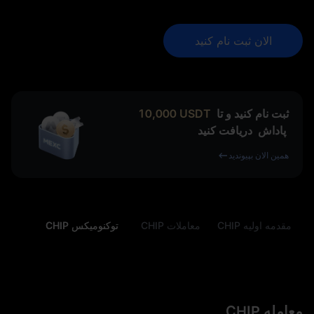
الان ثبت نام کنید
ثبت نام کنید و تا
USDT
10,000
پاداش
دریافت کنید
همین الان بپیوندید
مقدمه اولیه CHIP
معاملات CHIP
توکنومیکس CHIP
معامله CHIP