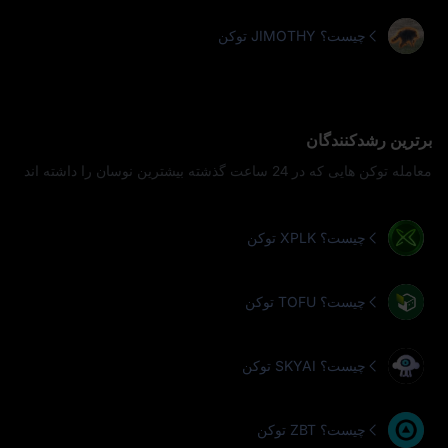
توکن JIMOTHY چیست؟
برترین رشدکنندگان
معامله توکن‌ هایی که در 24 ساعت گذشته بیشترین نوسان را داشته‌ اند
توکن XPLK چیست؟
توکن TOFU چیست؟
توکن SKYAI چیست؟
توکن ZBT چیست؟