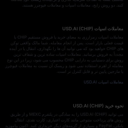
کنند. دو روش رایج، معاملات اسپات و معاملات فیوچرز هستند.
معاملات اسپات USD.AI (CHIP)
معاملات اسپات رمزارزی به معنای خرید یا فروش مستقیم CHIP با
قیمت فعلی بازار است. پس از انجام معامله، شما مالک واقعی توکن‌
های CHIP خواهید بود که می‌ توانید آن‌ ها را نگهداری، انتقال یا در آینده
مجدداً به فروش برسانید. معاملات اسپات ساده‌ ترین و شفاف‌ ترین
روش برای دستیابی به دارایی CHIP محسوب می‌ شود، زیرا در این نوع
معامله از اهرم استفاده نمی‌ شود و ریسک آن نسبت به معاملات فیوچرز
یا مارجین پایین‌ تر و قابل‌ کنترل‌ تر است.
معاملات اسپات USD.AI
نحوه خرید USD.AI (CHIP)
می‌ توانید USD.AI (CHIP) را به‌ سادگی در پلتفرم MEXC و از طریق
روش‌ های پرداخت متنوعی مانند کارت اعتباری، کارت نقدی، انتقال
بانکی، PayPal و بسیاری از گزینه‌های دیگر خریداری کنید. اکنون بیاموزید