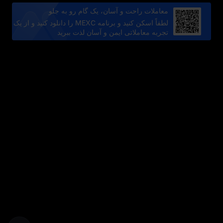
معاملات راحت و آسان، یک گام رو به جلو
لطفاً اسکن کنید و برنامه MEXC را دانلود کنید و از یک
تجربه معاملاتی ایمن و آسان لذت ببرید