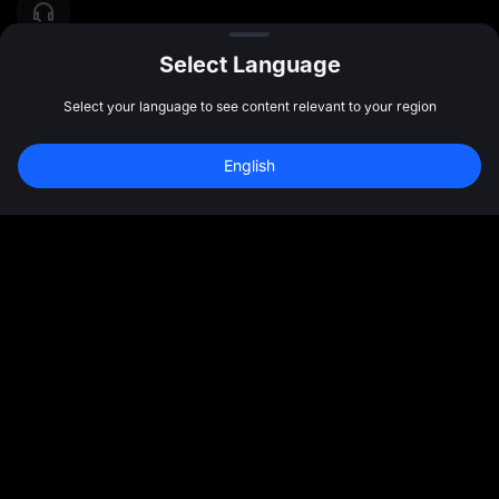
Select Language
Select your language to see content relevant to your region
English
رسانه های اجتماعی
بیشتر
درباره