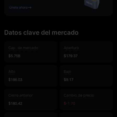
Únete ahora
Datos clave del mercado
Cap. de mercado
Apertura
$5.75B
$179.37
Alto
Bajo
$186.03
$9.17
Cierre anterior
Cambio de precio
$180.42
$-1.70