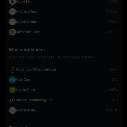
Apple Inc.
AAPL
Alphabet Inc.
GOOGL
Alphabet Inc.
GOOG
Microsoft Corp.
MSFT
Más negociadas
Descubre las acciones de EE. UU. más negociadas hoy
Advanced Micro Devices
AMD
Intel Corp.
INTC
Nvidia Corp.
NVDA
Micron Technology, Inc.
MU
Alphabet Inc.
GOOGL