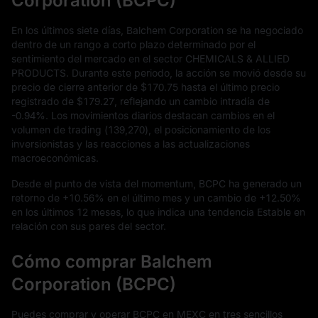
Corporation (BCPC)
En los últimos siete días, Balchem Corporation se ha negociado
dentro de un rango a corto plazo determinado por el
sentimiento del mercado en el sector CHEMICALS & ALLIED
PRODUCTS. Durante este periodo, la acción se movió desde su
precio de cierre anterior de
$170.75
hasta el último precio
registrado de
$179.27
, reflejando un cambio intradía de
-0.94%
. Los movimientos diarios destacan cambios en el
volumen de trading (
139,270
), el posicionamiento de los
inversionistas y las reacciones a las actualizaciones
macroeconómicas.
Desde el punto de vista del momentum, BCPC ha generado un
retorno de
+10.56%
en el último mes y un cambio de
+12.50%
en los últimos
12
meses, lo que indica una tendencia Estable en
relación con sus pares del sector.
Cómo comprar Balchem
Corporation (BCPC)
Puedes comprar y operar BCPC en MEXC en tres sencillos