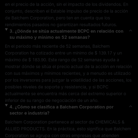
en el precio de la acción, sin el impacto de los dividendos. En 
conjunto, describen el 
Estable
 impulso de precio de la acción 
de 
Balchem Corporation
, pero ten en cuenta que los 
rendimientos pasados no garantizan resultados futuros.
3
.
¿Dónde se sitúa actualmente
BCPC
en relación con
su máximo y mínimo en 52 semanas?
En el periodo más reciente de 52 semanas, 
Balchem 
Corporation
 ha cotizado entre un mínimo de 
$ 139.17
 y un 
máximo de 
$ 183.90
. Este rango de 52 semanas ayuda a 
mostrar dónde se sitúa el precio actual de la acción en relación 
con sus máximos y mínimos recientes, y a menudo es utilizado 
por los inversores para juzgar la volatilidad de las acciones, los 
posibles niveles de soporte y resistencia, y si 
BCPC
actualmente se encuentra más cerca del extremo superior o 
inferior de su rango de negociación de un año.
4
.
¿Cómo se clasifica a
Balchem Corporation
por
sector e industria?
Balchem Corporation
 pertenece al sector de 
CHEMICALS & 
ALLIED PRODUCTS
. En la práctica, esto significa que 
Balchem 
Corporation
 se agrupa con otras empresas que atienden 