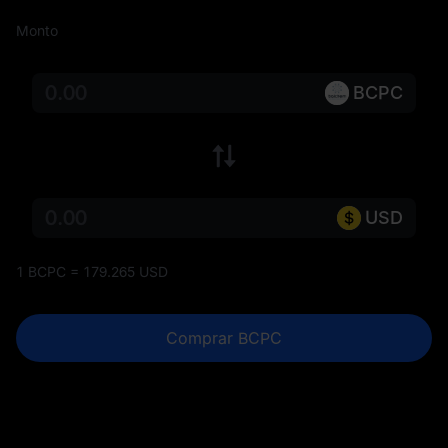
Monto
BCPC
USD
1 BCPC = 179.265 USD
Comprar BCPC