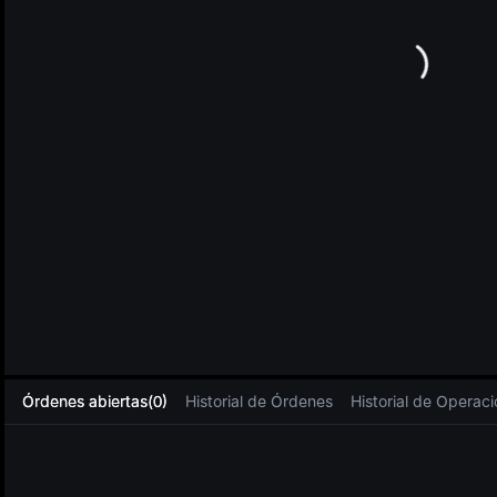
L
Órdenes abiertas(0)
Historial de Órdenes
Historial de Operac