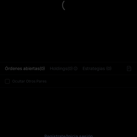
L
Órdenes abiertas(0)
Holdings(0)
Estrategias (0)
Ocultar Otros Pares
Regístrate
/
Inicia sesión