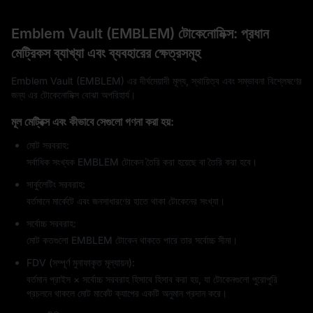
Emblem Vault (EMBLEM) টোকেনোমিক্স: প্রধান
মেট্রিকস ব্যাখ্যা এবং ব্যবহারের ক্ষেত্রসমূহ
Emblem Vault (EMBLEM) এর দীর্ঘমেয়াদী মূল্য, স্থায়িত্ব এবং সম্ভাবনা বিশ্লেষণের
জন্য এর টোকেনোমিক্স বোঝা অপরিহার্য।
মূল মেট্রিক্স এবং কীভাবে সেগুলো গণনা করা হয়:
মোট সরবরাহ:
সর্বাধিক সংখ্যক EMBLEM টোকেন তৈরি করা হয়েছে বা তৈরি করা হবে।
সার্কুলেটিং সরবরাহ:
বর্তমানে মার্কেটে এবং জনসাধারণের হাতে থাকা টোকেনের সংখ্যা।
সর্বোচ্চ সরবরাহ:
মোট কতগুলো EMBLEM টোকেন থাকতে পারে তার সর্বোচ্চ সীমা।
FDV (সম্পূর্ণ মুনাফাকৃত মূল্যায়ন):
বর্তমান প্রাইস × সর্বোচ্চ সরবরাহ হিসাবে হিসাব করা হয়, যা টোকেনগুলো পুরোপুরি
প্রচলনে থাকলে মোট মার্কেট ক্যাপের একটি অনুমান প্রদান করে।