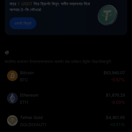
মাত্র
1 USDT
দিয়ে ক্রিপ্টো কিনুন: অসীম সম্ভাবনার দিকে
আপনার 0-ফি গেটওয়ে!
এখনই কিনুন!
হট
মার্কেটের মনোযোগ উল্লেখযোগ্যভাবে আকর্ষণ করা বর্তমানে ট্রেন্ডিং ক্রিপ্টোকারেন্সি
Bitcoin
$63,940.07
BTC
-0.57%
Ethereum
$1,876.29
ETH
-0.03%
Tether Gold
$4,361.65
GOLD(XAUT)
+0.51%