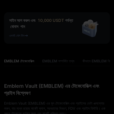
সাইন আপ করুন এবং
10,000
USDT
পর্যন্ত
বোনাস
পান
এখনই যোগ দিন
EMBLEM টোকেনোমিক্স
EMBLEM সম্পর্কিত তথ্য
কীভাবে EMBLEM কিনব
Emblem Vault (EMBLEM) এর টোকেনোমিক্স এবং
প্রাইস বিশ্লেষণ
Emblem Vault (EMBLEM) এর মূল টোকেনোমিক্স এবং প্রাইসের ডেটা এক্সপ্লোর
করুন, যার মধ্যে রয়েছে মার্কেট ক্যাপ, সরবরাহের বিবরণ, FDV এবং প্রাইস হিস্টরি। এক
নজরে টোকেনের বর্তমান মূল্য এবং মার্কেট পজিশন বুঝুন।