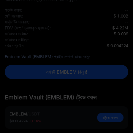
মার্কেট ক্যাপ:
--
মোট সরবরাহ:
$ 1.00B
সার্কুলেটিং সরবরাহ:
--
FDV (সম্পূর্ণ মুনাফাকৃত মূল্যায়ন):
$ 4.22M
সর্বকালের সর্বোচ্চ:
$ 0.009
সর্বকালের সর্বনিম্ন:
--
বর্তমান প্রাইস:
$ 0.004224
Emblem Vault (EMBLEM) প্রাইস সম্পর্কে আরও জানুন
এখনই EMBLEM কিনুন!
Emblem Vault (EMBLEM) ট্রেড করুন
EMBLEM
/
USDT
ট্রেড করুন
$0.004224
-0.16%