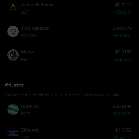
Aether Network
$0.0217
AET
+55.00%
TradingRazor
$0.00779
RAZOR
+30.05%
Myros
$0.0185
MY
+23.33%
শীর্ষ গেইনার
24 ঘণ্টার ক্রিপ্টো শীর্ষ লাভকারীরা যাদের প্রতি প্রতিটি ট্রেডারের নজর রাখা উচিত
DAPPOS
$0.36140
DOS
+622.80%
ZKcandy
$3.3352
ZAY
+85.17%