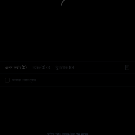
L
ওপেন অর্ডার(0)
হোল্ডিং(0)
স্ট্র্যাটেজি (0)
অন্যান্য পেয়ার লুকান
সাইন আপ করুন
/
লগ ইন করুন