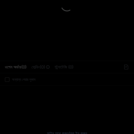
L
ওপেন অর্ডার(0)
হোল্ডিং(0)
স্ট্র্যাটেজি (0)
অন্যান্য পেয়ার লুকান
সাইন আপ করুন
/
লগ ইন করুন