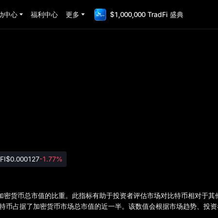
动中心
福利中心
更多
$1,000,000 TradFi 盛典
FI
$0.000127
-1.77%
占所有加密货币总市值的比重。此指标有助于投资者评估市场对比特币相对于
着比特币占据了加密货币市场总市值的近一半。该数值会根据市场趋势、投