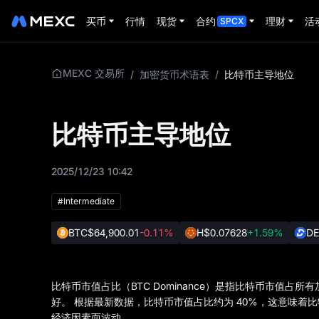
买币
行情
现货
合约
理财
活
SPCX
MEXC 交易所
/
加密货币术语表
/
比特币主导地位
比特币主导地位
2025/12/23 10:42
#Intermediate
BTC
$64,900.01
-0.11%
H
$0.07628
+1.59%
DE
比特币市值占比（BTC Dominance）是指比特币市值
好。 根据最新数据，比特币市值占比约为 40%，这意味
经济因素而波动。