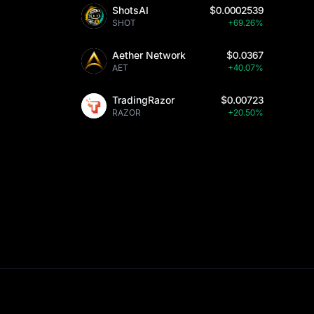
ShotsAI
$0.0002539
SHOT
+69.26%
Aether Network
$0.0367
AET
+40.07%
TradingRazor
$0.00723
RAZOR
+20.50%