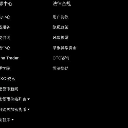
源中心
法律合规
助中心
用户协议
线服务
隐私政策
交咨询
风险披露
告中心
举报异常资金
pha Trader
OTC咨询
手学院
司法协助
EXC 资讯
密货币新闻
密货币价格列表
何购买加密货币
圈智库