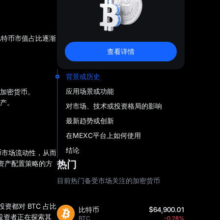
比特币市值占比逐渐
查看详情
背景或历史
应用场景或功能
加密货币。
产。
对市场、技术或投资格局的影响
最新趋势或创新
在MEXC平台上如何使用
结论
币市场流动性，从而
热门
资产配置策略的方
目前热门备受市场关注的加密货币
资都对 BTC 占比
比特币
$64,900.01
投资者正在探索其
BTC
-0.28%