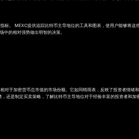
指标。 MEXC提供追踪比特币主导地位的工具和图表，使用户能够将这
体市场中的相对强势做出明智的决策。
币相对于加密货币总市值的市场份额。它如同晴雨表，反映了投资者情绪
绪，还是制定买卖策略，了解比特币主导地位对于经验丰富的投资者和加