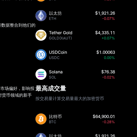
以太坊
$1,921.26
ETH
-0.07%
些数据整合到他们的
Tether Gold
$4,335.11
GOLD(XAUT)
+0.07%
USDCoin
$1.00063
USDC
0.00%
Solana
$76.38
SOL
-0.02%
最高成交量
和市场偏好，影响投
密货币领域的新手
按交易量计算交易量最大的加密货币
比特币
$64,900.01
BTC
-0.28%
以太坊
$1,921.26