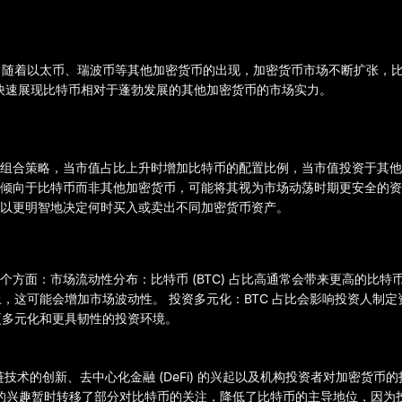
，随着以太币、瑞波币等其他加密货币的出现，加密货币市场不断扩张，
快速展现比特币相对于蓬勃发展的其他加密货币的市场实力。
组合策略，当市值占比上升时增加比特币的配置比例，当市值投资于其他
倾向于比特币而非其他加密货币，可能将其视为市场动荡时期更安全的资
可以更明智地决定何时买入或卖出不同加密货币资产。
方面：市场流动性分布：比特币 (BTC) 占比高通常会带来更高的比特
，这可能会增加市场波动性。 投资多元化：BTC 占比会影响投资人制定
更多元化和更具韧性的投资环境。
术的创新、去中心化金融 (DeFi) 的兴起以及机构投资者对加密货币的投
增长的兴趣暂时转移了部分对比特币的关注，降低了比特币的主导地位，因为