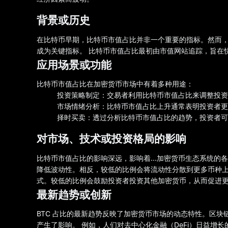
背景或历史
在比特币早期，比特币市值占比并非一个重要的指标。然而
成为关键指标。 比特币市值占比最初由市值网站追踪，旨在
应用场景或功能
比特币市值占比在加密货币市场中有着多种用途：
投资策略制定：交易者利用比特币市值占比来调整投资
市场情绪分析：比特币市值占比上升通常表明投资者更
择时买卖：透过分析比特币市值占比的趋势，投资者
对市场、技术或投资格局的影响
比特币市值占比的影响深远，影响着…加密货币生态系统的各个
降低波动性。相反，较低的比例会将流动性分散到更多币种上
式。较低的比例会鼓励投资者投资其他加密货币，从而促进
最新趋势或创新
BTC 占比的最新趋势反映了加密货币市场的动态特性。区块链技
产生了影响。 例如，人们对去中心化金融（DeFi）日益