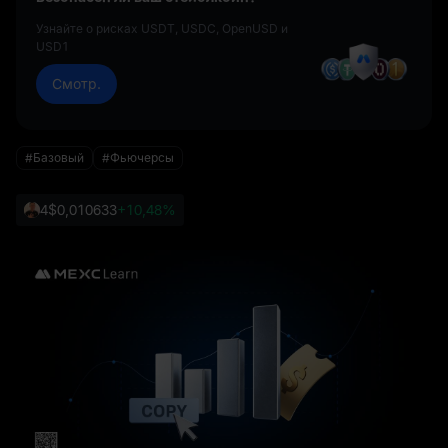
Узнайте о рисках USDT, USDC, OpenUSD и
USD1
Смотр.
#Базовый
#Фьючерсы
4
$0,010633
+10,48%