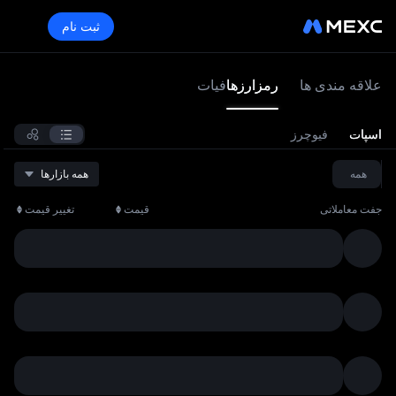
ثبت نام
بازار
علاقه‌ مندی‌ ها
رمزارزها
فیات
اسپات
فیوچرز
همه
همه بازارها
جفت معاملاتی
قیمت
تغییر قیمت