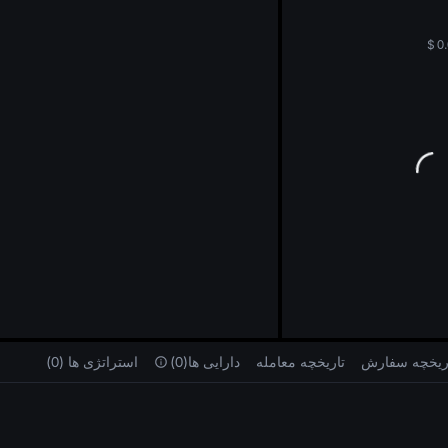
ng
$
0
ریخچه سفارش
تاریخچه معامله
دارایی‌ ها(0)
استراتژی‌ ها (0)