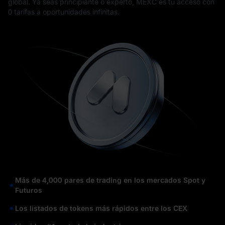
global. Ya seas principiante o experto, MEXC es tu acceso con
0 tarifas a oportunidades infinitas.
Más de 4,000 pares de trading en los mercados Spot y
Futuros
Los listados de tokens más rápidos entre los CEX