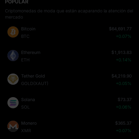
POPULAR
Criptomonedas de moda que están acaparando la atención del
mercado
Bitcoin
$64,691.77
BTC
+0.07%
Ethereum
$1,913.83
ETH
+0.14%
Tether Gold
$4,219.90
GOLD(XAUT)
+0.05%
Solana
$73.37
SOL
+0.06%
Monero
$365.37
XMR
+0.07%