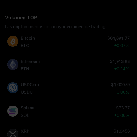
Volumen TOP
Las criptomonedas con mayor volumen de trading
Bitcoin
$64,691.77
BTC
+0.07%
Ethereum
$1,913.83
ETH
+0.14%
USDCoin
$1.00079
USDC
0.00%
Solana
$73.37
SOL
+0.06%
XRP
$1.0456