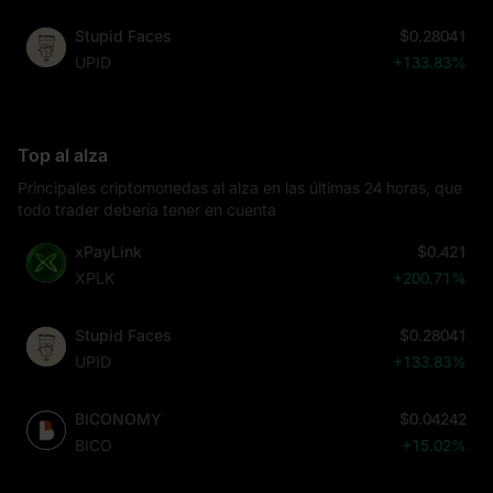
Stupid Faces
$0.28041
UPID
+133.83%
Top al alza
Principales criptomonedas al alza en las últimas 24 horas, que
todo trader debería tener en cuenta
xPayLink
$0.421
XPLK
+200.71%
Stupid Faces
$0.28041
UPID
+133.83%
BICONOMY
$0.04242
BICO
+15.02%