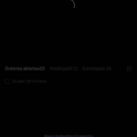
L
Órdenes abiertas(0)
Holdings(0)
Estrategias (0)
Ocultar Otros Pares
Regístrate
/
Inicia sesión