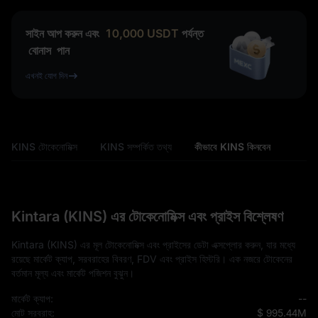
সাইন আপ করুন এবং
10,000
USDT
পর্যন্ত
বোনাস
পান
এখনই যোগ দিন
KINS টোকেনোমিক্স
KINS সম্পর্কিত তথ্য
কীভাবে KINS কিনবেন
Kintara (KINS) এর টোকেনোমিক্স এবং প্রাইস বিশ্লেষণ
Kintara (KINS) এর মূল টোকেনোমিক্স এবং প্রাইসের ডেটা এক্সপ্লোর করুন, যার মধ্যে
রয়েছে মার্কেট ক্যাপ, সরবরাহের বিবরণ, FDV এবং প্রাইস হিস্টরি। এক নজরে টোকেনের
বর্তমান মূল্য এবং মার্কেট পজিশন বুঝুন।
মার্কেট ক্যাপ:
--
মোট সরবরাহ:
$ 995.44M