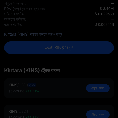
সার্কুলেটিং সরবরাহ:
--
FDV (সম্পূর্ণ মুনাফাকৃত মূল্যায়ন):
$ 3.40M
সর্বকালের সর্বোচ্চ:
$ 0.022633
সর্বকালের সর্বনিম্ন:
--
বর্তমান প্রাইস:
$ 0.003418
Kintara (KINS) প্রাইস সম্পর্কে আরও জানুন
এখনই KINS কিনুন!
Kintara (KINS) ট্রেড করুন
KINS
/
USD1
0 ফি
ট্রেড করুন
$0.003456
+11.51%
KINS
/
USDT
ট্রেড করুন
$0.003418
+11.84%