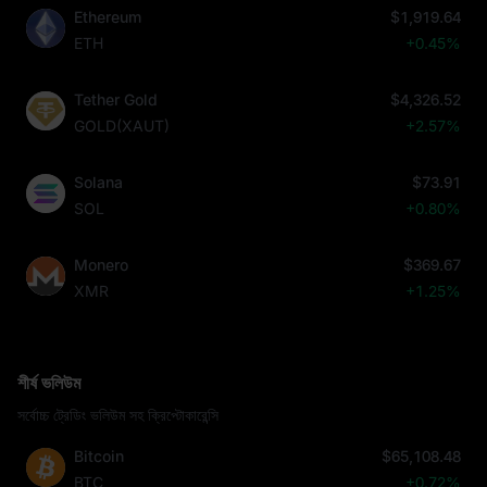
Ethereum
$1,919.64
ETH
+0.45%
Tether Gold
$4,326.52
GOLD(XAUT)
+2.57%
Solana
$73.91
SOL
+0.80%
Monero
$369.67
XMR
+1.25%
শীর্ষ ভলিউম
সর্বোচ্চ ট্রেডিং ভলিউম সহ ক্রিপ্টোকারেন্সি
Bitcoin
$65,108.48
BTC
+0.72%