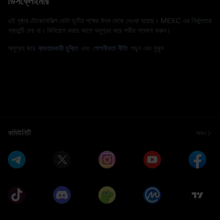
ডিসক্লেইমার
এই পৃষ্ঠার টোকেনোমিক্স ডেটা তৃতীয় পক্ষের উৎস থেকে নেওয়া হয়েছে। MEXC এর নির্ভুলতার
গ্যারান্টি দেয় না। বিনিয়োগ করার আগে অনুগ্রহ করে গভীর গবেষণা করুন।
অনুগ্রহ করে
ব্যবহারকারী চুক্তি
এবং
গোপনীয়তা নীতি
পড়ুন এবং বুঝুন
কমিউনিটি
আরও