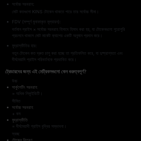
সর্বোচ্চ সরবরাহ:
মোট কতগুলো KINS টোকেন থাকতে পারে তার সর্বোচ্চ সীমা।
FDV (সম্পূর্ণ মুনাফাকৃত মূল্যায়ন):
বর্তমান প্রাইস × সর্বোচ্চ সরবরাহ হিসাবে হিসাব করা হয়, যা টোকেনগুলো পুরোপুরি
প্রচলনে থাকলে মোট মার্কেট ক্যাপের একটি অনুমান প্রদান করে।
মুদ্রাস্ফীতির হার:
নতুন টোকেন কত দ্রুত চালু করা হচ্ছে তা প্রতিফলিত করে, যা দুষ্প্রাপ্যতা এবং
দীর্ঘমেয়াদি প্রাইস পরিবর্তনকে প্রভাবিত করে।
ট্রেডারদের জন্য এই মেট্রিকসগুলো কেন গুরুত্বপূর্ণ?
উচ্চ
সার্কুলেটিং সরবরাহ
= অধিক লিকুইডিটি।
সীমিত
সর্বোচ্চ সরবরাহ
+ কম
মুদ্রাস্ফীতি
= দীর্ঘমেয়াদী প্রাইস বৃদ্ধির সম্ভাবনা।
স্বচ্ছ
টোকেন বিতরণ