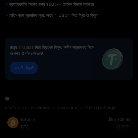
ব্যবহারকারীর ফান্ডের জন্য 100%+ টোকেন রিজার্ভ স্বচ্ছতা
অতি-স্বল্প প্রাথমিক ব্যয়: মাত্র 1 USDT দিয়ে ক্রিপ্টো কিনুন
মাত্র
1 USDT
দিয়ে ক্রিপ্টো কিনুন: অসীম সম্ভাবনার দিকে
আপনার 0-ফি গেটওয়ে!
এখনই কিনুন!
হট
মার্কেটের মনোযোগ উল্লেখযোগ্যভাবে আকর্ষণ করা বর্তমানে ট্রেন্ডিং ক্রিপ্টোকারেন্সি
Bitcoin
$65,108.48
BTC
+0.72%