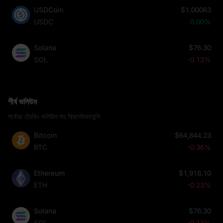
USDCoin
$1.00063
USDC
0.00%
Solana
$76.30
SOL
-0.13%
শীর্ষ ভলিউম
সর্বোচ্চ ট্রেডিং ভলিউম সহ ক্রিপ্টোকারেন্সি
Bitcoin
$64,844.23
BTC
-0.36%
Ethereum
$1,918.10
ETH
-0.23%
Solana
$76.30
SOL
-0.13%