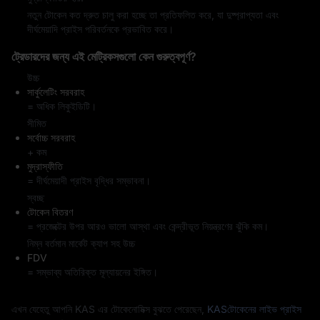
নতুন টোকেন কত দ্রুত চালু করা হচ্ছে তা প্রতিফলিত করে, যা দুষ্প্রাপ্যতা এবং
দীর্ঘমেয়াদি প্রাইস পরিবর্তনকে প্রভাবিত করে।
ট্রেডারদের জন্য এই মেট্রিকসগুলো কেন গুরুত্বপূর্ণ?
উচ্চ
সার্কুলেটিং সরবরাহ
= অধিক লিকুইডিটি।
সীমিত
সর্বোচ্চ সরবরাহ
+ কম
মুদ্রাস্ফীতি
= দীর্ঘমেয়াদী প্রাইস বৃদ্ধির সম্ভাবনা।
স্বচ্ছ
টোকেন বিতরণ
= প্রজেক্টের উপর আরও ভালো আস্থা এবং কেন্দ্রীভূত নিয়ন্ত্রণের ঝুঁকি কম।
নিম্ন বর্তমান মার্কেট ক্যাপ সহ উচ্চ
FDV
= সম্ভাব্য অতিরিক্ত মূল্যায়নের ইঙ্গিত।
এখন যেহেতু আপনি KAS এর টোকেনোমিক্স বুঝতে পেরেছেন,
KASটোকেনের লাইভ প্রাইস