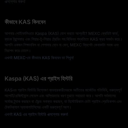
এক্সপ্লোর করুন!
কীভাবে KAS কিনবেন
আপনার পোর্টফোলিওতে Kaspa (KAS) যোগ করতে আগ্রহী? MEXC ক্রেডিট কার্ড,
ব্যাংক ট্রান্সফার এবং পিয়ার-টু-পিয়ার ট্রেডিং সহ বিভিন্ন পদ্ধতিতে KAS ক্রয় সমর্থন করে।
আপনি একজন শিক্ষানবিস বা পেশাদার হোন না কেন, MEXC ক্রিপ্টো কেনাকাটা সহজ এবং
নিরাপদ করে তোলে।
এখনই MEXC-তে কীভাবে KAS কিনবেন তা শিখুন!
Kaspa (KAS) এর প্রাইস হিস্টরি
KASএর প্রাইস হিস্টরি বিশ্লেষণ ব্যবহারকারীদেরকে অতীতের মার্কেটের গতিবিধি, গুরুত্বপূর্ণ
সাপোর্ট/রেজিস্ট্যান্স লেভেল এবং অস্থিরতার ধরণ বুঝতে সহায়তা করে। আপনি সর্বকালের
সর্বোচ্চ ট্র্যাক করছেন বা ট্রেন্ড সনাক্ত করছেন, যা হিস্টোরিকাল ডেটা প্রাইস প্রেডিকশন এবং
টেকনিক্যাল অ্যানালাইসিসের একটি গুরুত্বপূর্ণ অংশ।
এখনই KAS এর প্রাইস হিস্টরি এক্সপ্লোর করুন!