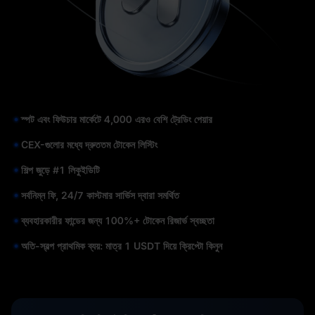
স্পট এবং ফিউচার মার্কেটে 4,000 এরও বেশি ট্রেডিং পেয়ার
CEX-গুলোর মধ্যে দ্রুততম টোকেন লিস্টিং
শিল্প জুড়ে #1 লিকুইডিটি
সর্বনিম্ন ফি, 24/7 কাস্টমার সার্ভিস দ্বারা সমর্থিত
ব্যবহারকারীর ফান্ডের জন্য 100%+ টোকেন রিজার্ভ স্বচ্ছতা
অতি-স্বল্প প্রাথমিক ব্যয়: মাত্র 1 USDT দিয়ে ক্রিপ্টো কিনুন