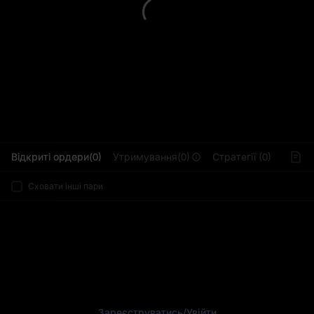
L
Відкриті ордери(0)
Утримування(0)
Стратегії (0)
Сховати інші пари
Зареєструватись
/
Увійти