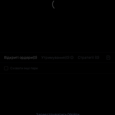
L
Відкриті ордери(0)
Утримування(0)
Стратегії (0)
Сховати інші пари
Зареєструватись
/
Увійти