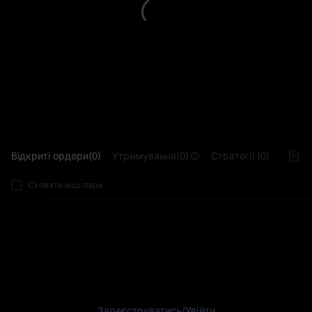
L
Відкриті ордери(0)
Утримування(0)
Стратегії (0)
Сховати інші пари
Зареєструватись
/
Увійти