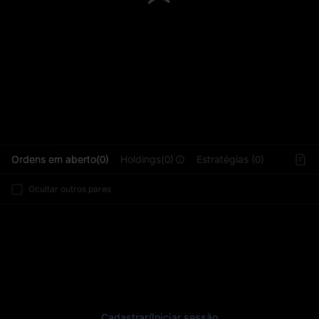
L
Ordens em aberto(0)
Holdings(0)
Estratégias (0)
Ocultar outros pares
Cadastrar
/
Iniciar sessão