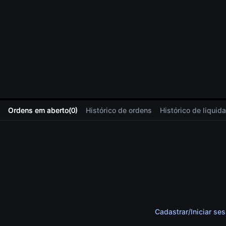
Ordens em aberto
(
0
)
Histórico de ordens
Histórico de liquid
Cadastrar
/
Iniciar se