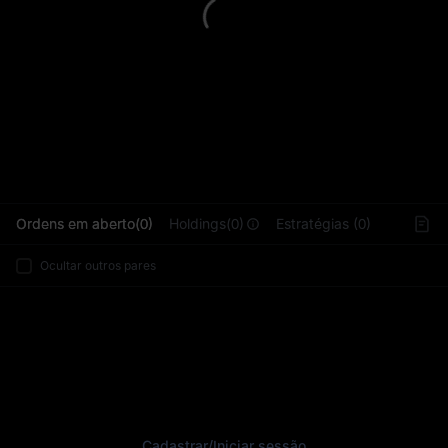
L
Ordens em aberto(0)
Holdings(0)
Estratégias (0)
Ocultar outros pares
Cadastrar
/
Iniciar sessão