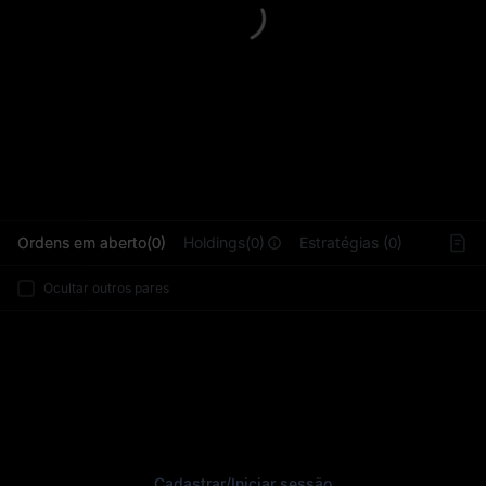
L
Ordens em aberto(0)
Holdings(0)
Estratégias (0)
Ocultar outros pares
Cadastrar
/
Iniciar sessão