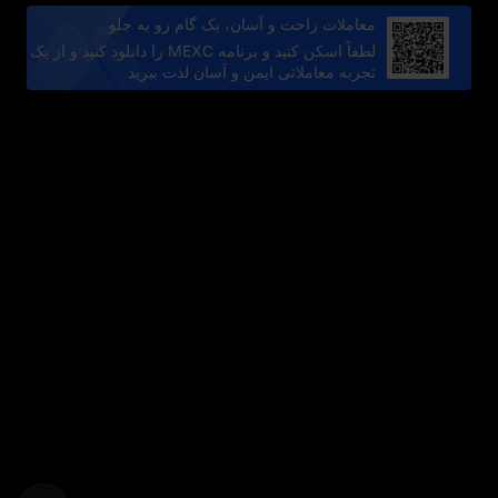
معاملات راحت و آسان، یک گام رو به جلو
لطفاً اسکن کنید و برنامه MEXC را دانلود کنید و از یک
تجربه معاملاتی ایمن و آسان لذت ببرید