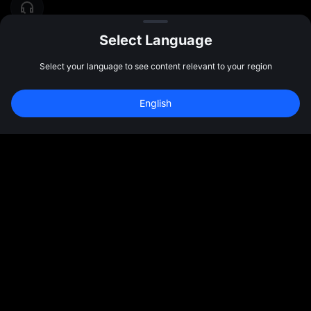
Select Language
Select your language to see content relevant to your region
English
رسانه های اجتماعی
بیشتر
درباره