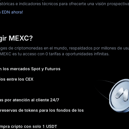
tóricas e indicadores técnicos para ofrecerte una visión prospectiva
en EDN ahora!
egir MEXC?
ges de criptomonedas en el mundo, respaldados por millones de usua
 MEXC es tu acceso con 0 tarifas a oportunidades infinitas.
n los mercados Spot y Futuros
dos entre los CEX
s por atención al cliente 24/7
reservas de tokens para los fondos de los
ompra cripto con solo 1 USDT