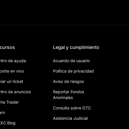
cursos
Legal y cumplimiento
ntro de ayuda
Acuerdo de usuario
porte en vivo
Política de privacidad
iar un ticket
Aviso de riesgos
ntro de anuncios
Reportar Fondos
Anormales
pha Trader
Consulta sobre OTC
arn
Asistencia Judicial
XC Blog