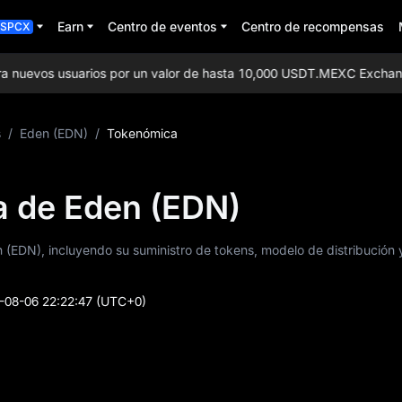
Earn
Centro de eventos
Centro de recompensas
SPCX
nuevos usuarios por un valor de hasta 10,000 USDT.
MEXC Exchange: ¡
s
/
Eden (EDN)
/
Tokenómica
 de Eden (EDN)
(EDN), incluyendo su suministro de tokens, modelo de distribución 
-08-06 22:22:47
(UTC+0)