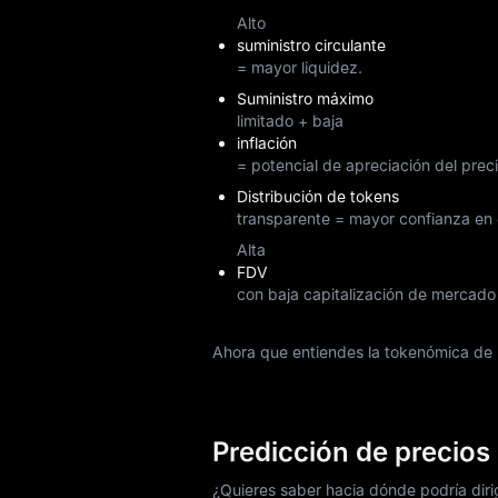
Alto
suministro circulante
= mayor liquidez.
Suministro máximo
limitado + baja
inflación
= potencial de apreciación del preci
Distribución de tokens
transparente = mayor confianza en e
Alta
FDV
con baja capitalización de mercado 
Ahora que entiendes la tokenómica de 
Predicción de precios
¿Quieres saber hacia dónde podría dir