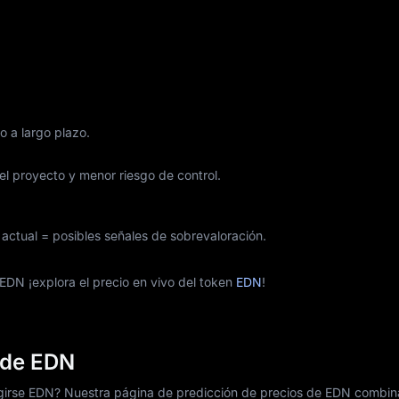
o a largo plazo.
l proyecto y menor riesgo de control.
actual = posibles señales de sobrevaloración.
EDN ¡explora el precio en vivo del token
EDN
!
 de EDN
igirse EDN? Nuestra página de predicción de precios de EDN combin