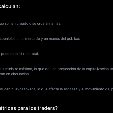
alculan:
e se han creado o se crearán jamás.
sponibles en el mercado y en manos del público.
pueden existir en total.
 suministro máximo, lo que da una proyección de la capitalización to
ran en circulación.
roducen nuevos tokens, lo que afecta la escasez y el movimiento del p
tricas para los traders?