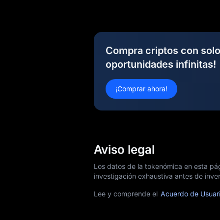
Compra criptos con sol
oportunidades infinitas!
¡Comprar ahora!
Aviso legal
Los datos de la tokenómica en esta pá
investigación exhaustiva antes de invert
Lee y comprende el
Acuerdo de Usuar