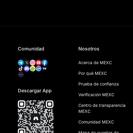
Comunidad
Nosotros
Acerca de MEXC
Por qué MEXC
Prueba de confianza
Descargar App
Verificación MEXC
Centro de transparencia
MEXC
Comunidad MEXC
Mapa de eventos de