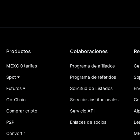
Productos
Colaboraciones
Re
MEXC 0 tarifas
Programa de afiliados
Ce
Spot
Programa de referidos
So
Futuros
Solicitud de Listados
Env
On-Chain
Servicios institucionales
Ce
Comprar cripto
Servicio API
Al
P2P
Enlaces de socios
Le
Convertir
ME