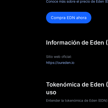
Conoce más sobre el precio de Eden (
Compra EDN ahora
Información de Eden 
Sitio web oficial:
https://oureden.io
Tokenómica de Eden (
uso
Entender la tokenómica de Eden (EDN) es