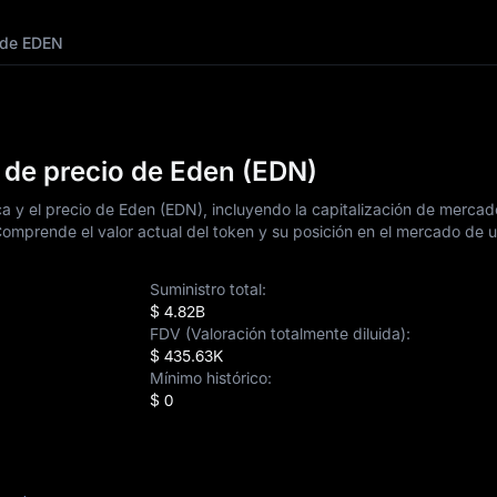
 de EDEN
 de precio de Eden (EDN)
ca y el precio de Eden (EDN), incluyendo la capitalización de mercad
 Comprende el valor actual del token y su posición en el mercado de u
Suministro total:
$ 4.82B
FDV (Valoración totalmente diluida):
$ 435.63K
Mínimo histórico:
$ 0