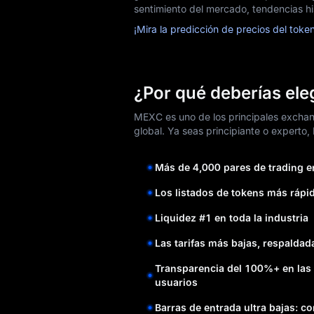
sentimiento del mercado, tendencias his
¡Mira la predicción de precios del tok
¿Por qué deberías el
MEXC es uno de los principales exchan
global. Ya seas principiante o experto,
Más de 4,000 pares de trading e
Los listados de tokens más rápi
Liquidez #1 en toda la industria
Las tarifas más bajas, respaldada
Transparencia del 100%+ en las 
usuarios
Barras de entrada ultra bajas: c