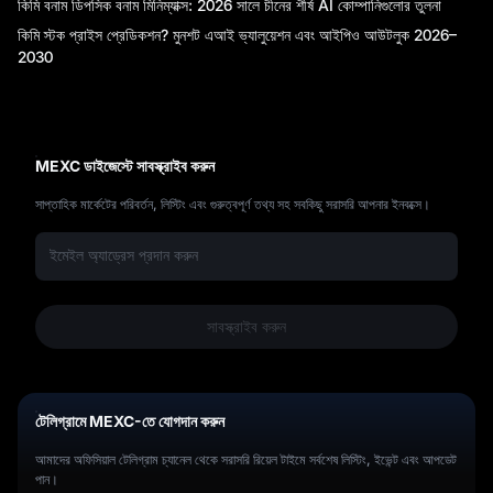
কিমি বনাম ডিপসিক বনাম মিনিম্যাক্স: 2026 সালে চীনের শীর্ষ AI কোম্পানিগুলোর তুলনা
কিমি স্টক প্রাইস প্রেডিকশন? মুনশট এআই ভ্যালুয়েশন এবং আইপিও আউটলুক 2026–
2030
X
MEXC ডাইজেস্টে সাবস্ক্রাইব করুন
সাপ্তাহিক মার্কেটের পরিবর্তন, লিস্টিং এবং গুরুত্বপূর্ণ তথ্য সহ সবকিছু সরাসরি আপনার ইনবক্সে।
সাবস্ক্রাইব করুন
টেলিগ্রামে MEXC-তে যোগদান করুন
আমাদের অফিসিয়াল টেলিগ্রাম চ্যানেল থেকে সরাসরি রিয়েল টাইমে সর্বশেষ লিস্টিং, ইভেন্ট এবং আপডেট
পান।