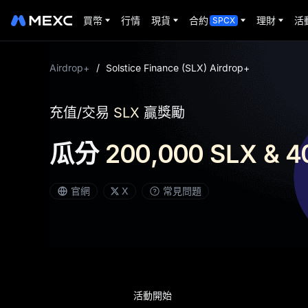
買幣
行情
現貨
合約
理財
活
SPCX
Airdrop+
/
Solstice Finance (SLX) Airdrop+
充值/交易
SLX
贏獎勵
瓜分
200,000 SLX & 4
官網
X
常見問題
活動開始