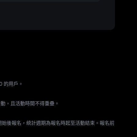
0 的用戶。
+ 活動，且活動時間不得重疊。
開始後報名，統計週期為報名時起至活動結束。報名前