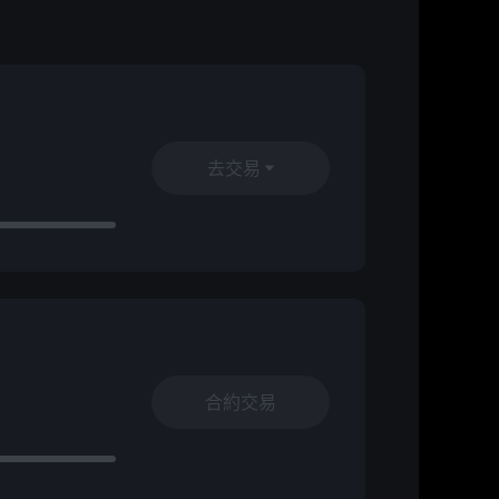
去交易
合約交易