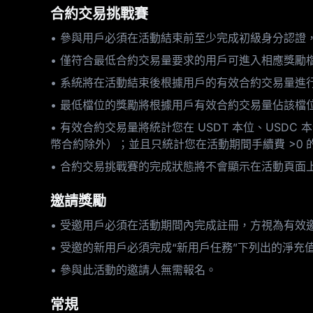
合約交易挑戰賽
• 參與用戶必須在活動結束前至少完成初級身分認證
• 僅符合最低合約交易量要求的用戶可進入相應獎
• 系統將在活動結束後根據用戶的有效合約交易量
• 最低檔位的獎勵將根據用戶有效合約交易量佔該
• 有效合約交易量將統計您在 USDT 本位、USDC
幣合約除外）；並且只統計您在活動期間手續費 >0
• 合約交易挑戰賽的完成狀態將不會顯示在活動頁面
邀請獎勵
• 受邀用戶必須在活動期間內完成註冊，方視為有
• 受邀的新用戶必須完成“新用戶任務”下列出的淨充
• 參與此活動的邀請人無需報名。
常規