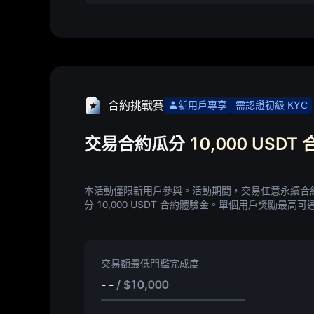
合約挑戰賽
新用戶專享
需認證初級 KYC
交易合約瓜分
10,000 USD
本活動僅限新用戶參與。
活動期間，交易任意永續合約
分
10,000 USDT 合約體驗金
。單個用戶獎勵最高可
交易額最低門檻完成度
- -
/
$10,000