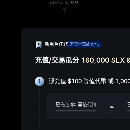
2026-05-25 18:00
新用戶任務
需認證高級 KYC
充值/交易瓜分
160,000 SLX 
1
淨充值
$100
等值代幣 或
1,00
已充值
$0
等值代幣
或