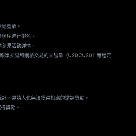
獎勵發放。
後順序進行排名。
請參見活動詳情。
括跟單交易和網格交易的交易量（USDCUSDT 等穩定
統計，邀請人也無法獲得相應的邀請獎勵。
獲得獎勵。