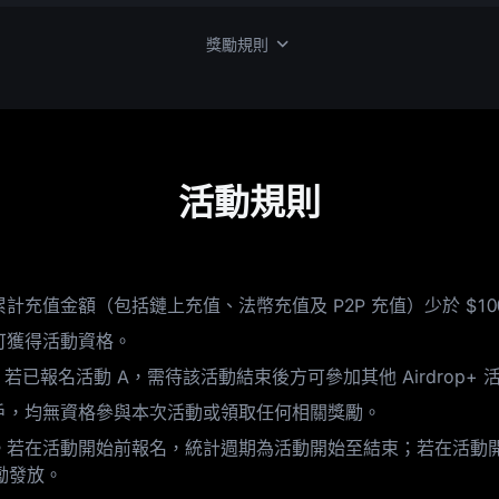
獎勵規則
活動規則
充值金額（包括鏈上充值、法幣充值及 P2P 充值）少於 $10
可獲得活動資格。
動；若已報名活動 A，需待該活動結束後方可參加其他 Airdrop
戶，均無資格參與本次活動或領取任何相關獎勵。
量。若在活動開始前報名，統計週期為活動開始至結束；若在活動
勵發放。