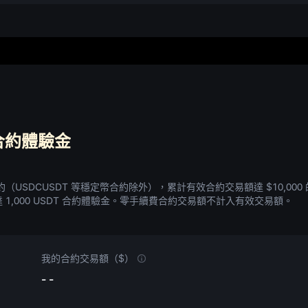
T 合約體驗金
（USDCUSDT 等穩定幣合約除外），累計有效合約交易額達
$10,000
達
1,000 USDT 合約體驗金
。
零手續費合約交易額不計入有效交易額。
我的合約交易額（$）
- -