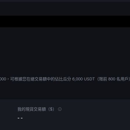
000
，可根據您在總交易額中的佔比瓜分
6,000 USDT
（限前 800 名
我的現貨交易額（$）
- -