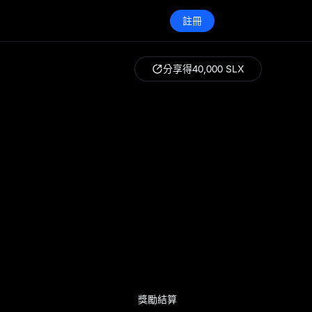
註冊
分享得
40,000 SLX
獎勵結算