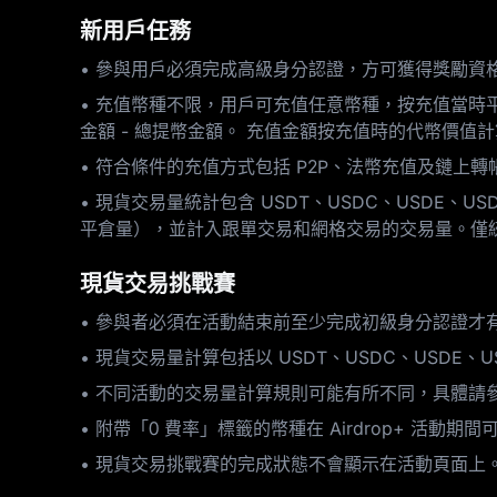
新用戶任務
• 參與用戶必須完成高級身分認證，方可獲得獎勵資
• 充值幣種不限，用戶可充值任意幣種，按充值當時平
金額 - 總提幣金額。 充值金額按充值時的代幣價
• 符合條件的充值方式包括 P2P、法幣充值及鏈上
• 現貨交易量統計包含 USDT、USDC、USDE、U
平倉量），並計入跟單交易和網格交易的交易量。僅
現貨交易挑戰賽
• 參與者必須在活動結束前至少完成初級身分認證才
• 現貨交易量計算包括以 USDT、USDC、USDE、
• 不同活動的交易量計算規則可能有所不同，具體請
• 附帶「0 費率」標籤的幣種在 Airdrop+ 
• 現貨交易挑戰賽的完成狀態不會顯示在活動頁面上