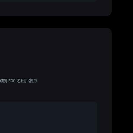
的前 500 名用戶將瓜