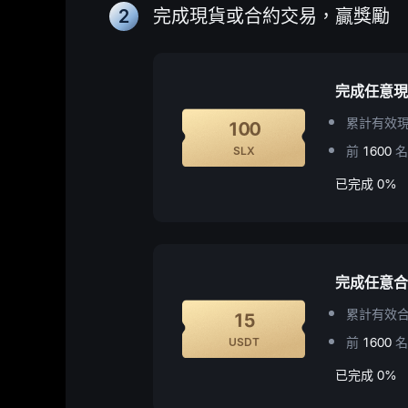
2
完成現貨或合約交易，贏獎勵
完成任意現
累計有效現
100
前
1600
名
SLX
已完成
0%
完成任意合
累計有效合
15
前
1600
名
USDT
已完成
0%