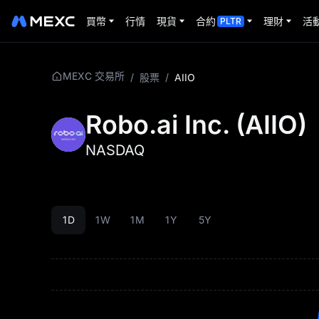
買幣
行情
現貨
合約
理財
活
PLTR
MEXC 交易所
/
股票
/
AIIO
Robo.ai Inc.
(
AIIO
)
NASDAQ
1D
1W
1M
1Y
5Y