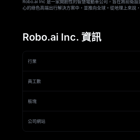
Robo.ai Inc 是一家開創性的智慧電動車公司，旨在
心的綠色高端出行解決方案中，並推向全球。從地理上來說
Robo.ai Inc. 資訊
行業
員工數
板塊
公司網站