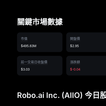
關鍵市場數據
市值
開盤價
$495.83M
$2.95
前一交易日收盤價
漲跌額
$3.03
$-0.04
Robo.ai Inc. (AIIO) 今