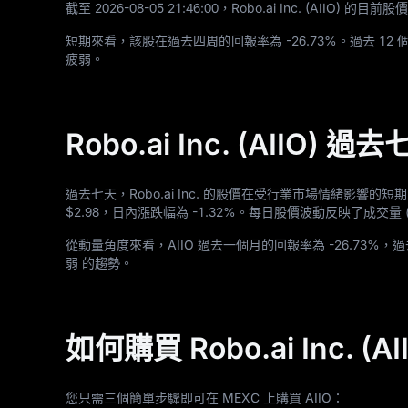
截至
2026
-08
-05
21
:
46
:
00
，Robo.ai Inc. (AIIO) 的目前
短期來看，該股在過去四周的回報率為
-26.73%
。過去
12
個
疲弱。
Robo.ai Inc. (AIIO
過去七天，Robo.ai Inc. 的股價在受行業市場情緒影
$2.98
，日內漲跌幅為
-1.32%
。每日股價波動反映了成交量 
從動量角度來看，AIIO 過去一個月的回報率為
-26.73%
，過
弱 的趨勢。
如何購買 Robo.ai Inc. (AI
您只需三個簡單步驟即可在 MEXC 上購買 AIIO：