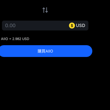
USD
 AIIO = 2.982 USD
購買AIIO