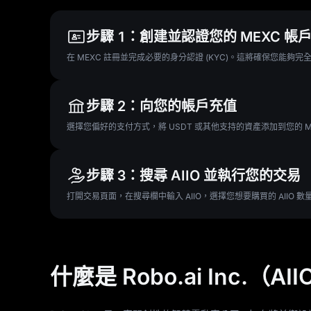
步驟 1：創建並認證您的 MEXC 帳
在 MEXC 註冊並完成必要的身分認證 (KYC)。這將確保您能夠
步驟 2：向您的帳戶充值
選擇您偏好的支付方式，將 USDT 或其他支持的資產添加到您的 
步驟 3：搜尋 AIIO 並執行您的交易
打開交易頁面，在搜尋欄中輸入 AIIO，選擇您想要購買的 AII
什麼是 Robo.ai Inc.（AI