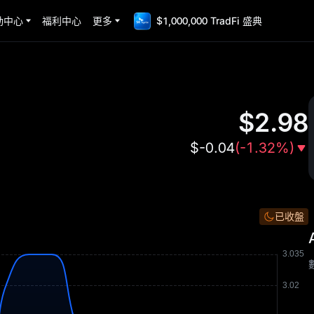
動中心
福利中心
更多
$1,000,000 TradFi 盛典
$
2.98
$
-0.04
(
-1.32%
)
已收盤