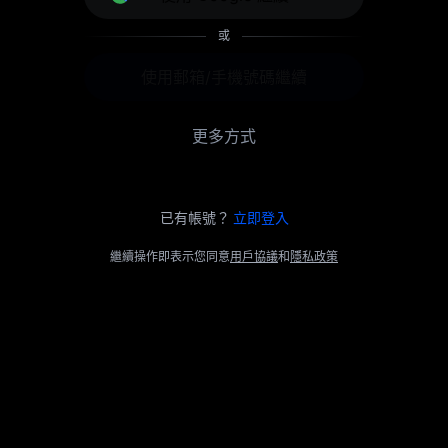
或
使用郵箱/手機號碼繼續
更多方式
已有帳號？
立即登入
繼續操作即表示您同意
用戶協議
和
隱私政策