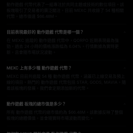
動作遊戲 代幣代表了一組專注於共同主題或技術的數位項目。該
板塊吸引了交易者的廣泛關注，目前 MEXC 共收錄了 54 種相關
代幣，總市值達 $66.48M。
目前表現最好的 動作遊戲 代幣是哪一個？
在 MEXC 追蹤的 動作遊戲 代幣中，QORPO 近期表現最為強
勁，過去 24 小時的價格漲跌幅為 6.04%。行情數據為實時更
新，且會隨市場狀況波動。
MEXC 上有多少種 動作遊戲 代幣？
MEXC 目前共追蹤 54 種 動作遊戲 代幣，涵蓋已上線交易及預上
線的項目。熱門的 動作遊戲 代幣包括 STAR, GODS, MAVIA。隨
着該板塊的發展，我們會定期添加新的代幣。
動作遊戲 板塊的總市值是多少？
所有 動作遊戲 代幣的總市值約為 $66.48M。該數據反映了整個
板塊的總體價值，並會隨實時市場波動而變化。