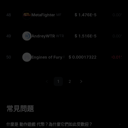
48
MetaFighter
$ 1.476E-5
0.00%
MF
49
AndreyWTR
$ 1.516E-5
0.00%
WTR
50
Engines of Fury
$ 0.00017322
-0.01%
FURY
1
2
常見問題
什麼是 動作遊戲 代幣？為什麼它們如此受歡迎？