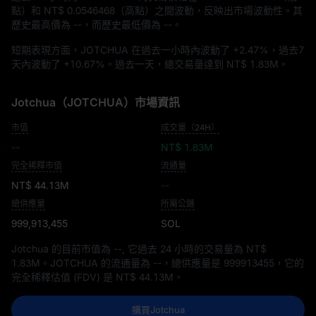
點）和
NT$ 0.0546468
（高點）之間波動，反映出市場波動性。其
歷史最高價為
--
，而歷史最低價為
--
。
短期表現方面，JOTCHUA 在過去一小時內波動了
+2.47%
，過去7
天內波動了
+10.67%
。過去一天，總交易量達到
NT$ 1.83M
。
Jotchua（JOTCHUA）市場資訊
市值
成交量（24H）
--
NT$ 1.83M
完全稀釋市值
流通量
NT$ 44.13M
--
總供應量
所屬公鏈
999,913,455
SOL
Jotchua 的目前市值為
--
, 它過去 24 小時的交易量為
NT$
1.83M
。JOTCHUA 的流通量為
--
，總供應量是
999913455
，它的
完全稀釋估值 (FDV) 是
NT$ 44.13M
。
購買Jotchua