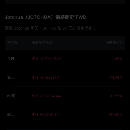
Jotchua（JOTCHUA）價格歷史 TWD
跟蹤 Jotchua 當天、30、60 和 90 天的價格變化：
時間段
漲跌幅 (TWD)
漲跌幅 (%)
今日
NT$ -0.00083589
-1.85%
30天
NT$ -0.12883104
-74.49%
60天
NT$ -0.02034344
-31.55%
90天
NT$ -0.02034344
-31.55%