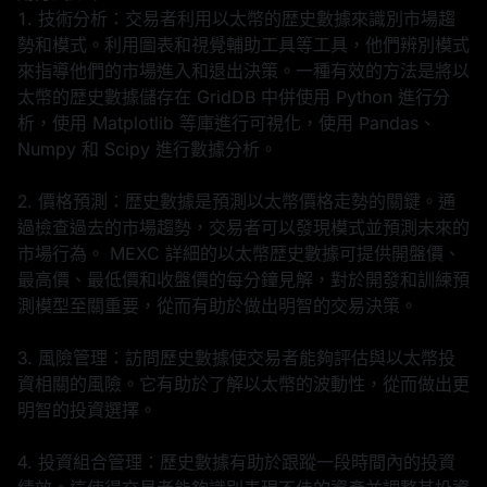
1. 技術分析：交易者利用以太幣的歴史數據來識別市場趨
勢和模式。利用圖表和視覺輔助工具等工具，他們辨別模式
來指導他們的市場進入和退出決策。一種有效的方法是將以
太幣的歴史數據儲存在 GridDB 中併使用 Python 進行分
析，使用 Matplotlib 等庫進行可視化，使用 Pandas、
Numpy 和 Scipy 進行數據分析。
2. 價格預測：歴史數據是預測以太幣價格走勢的關鍵。通
過檢查過去的市場趨勢，交易者可以發現模式並預測未來的
市場行為。 MEXC 詳細的以太幣歴史數據可提供開盤價、
最高價、最低價和收盤價的每分鐘見解，對於開發和訓練預
測模型至關重要，從而有助於做出明智的交易決策。
3. 風險管理：訪問歷史數據使交易者能夠評估與以太幣投
資相關的風險。它有助於了解以太幣的波動性，從而做出更
明智的投資選擇。
4. 投資組合管理：歷史數據有助於跟蹤一段時間內的投資