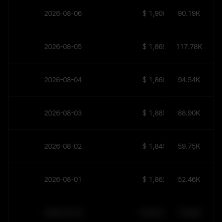
2026-08-06
$
1,908.93
90.19K
2026-08-05
$
1,869.84
117.78K
2026-08-04
$
1,860.49
94.54K
2026-08-03
$
1,885.37
88.90K
2026-08-02
$
1,845.18
59.75K
2026-08-01
$
1,862.45
52.46K
2030-05-30
$
64,011.99
10.84K