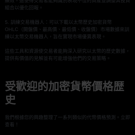
績效。這使得交易者能夠識別表現不佳的資產並調整其投資
組合以優化回報。
5. 訓練交易機器人：可以下載以太幣歷史加密貨幣
OHLC（開盤價、最高價、最低價、收盤價）市場數據來訓
練以太幣交易機器人，旨在實現市場優異表現。
這些工具和資源使交易者能夠深入研究以太幣的歷史數據，
提供有價值的見解並有可能增強他們的交易策略。
受歡迎的加密貨幣價格歴
史
我們根據您的興趣整理了一系列類似的代幣價格預測。立即
查看！