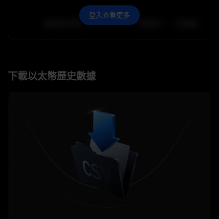
登入查看更多
2030-05-29
$
64,011.99
10.84K
下載以太幣歷史數據