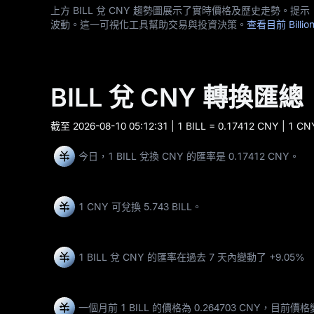
上方 BILL 兌 CNY 趨勢圖展示了實時價格及歷史走勢。提示：
波動。這一可視化工具幫助交易與投資決策。
查看目前 Billio
BILL 兌 CNY 轉換匯總
截至
2026-08-10 05:12:31
| 1 BILL = 0.17412 CNY | 1 CN
今日，1 BILL 兌換 CNY 的匯率是 0.17412 CNY。
1 CNY 可兌換
5.743 BILL
。
1 BILL 兌 CNY 的匯率在過去 7 天內變動了
+9.05%
一個月前 1 BILL 的價格為 0.264703 CNY，目前價