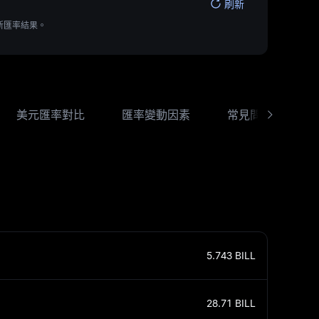
刷新
新匯率結果。
美元匯率對比
匯率變動因素
常見問題 （FAQ
5.743
BILL
28.71
BILL