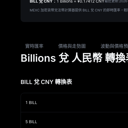
BILL 兌 CNY：
1 Billions = ¥‎0.17412 CNY
最近更新:
2026
MEXC 加密貨幣兌法幣計算器提供 BILL 兌 CNY 的即
實時匯率
價格與走勢圖
波動與價格預
Billions 兌 人民幣 轉
BILL 兌 CNY 轉換表
1
BILL
5
BILL