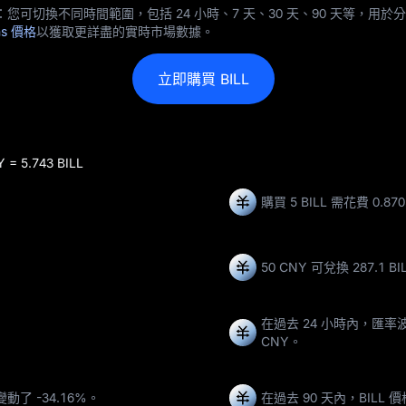
您可切換不同時間範圍，包括 24 小時、7 天、30 天、90 天等，用於分析短
ns 價格
以獲取更詳盡的實時市場數據。
立即購買 BILL
Y = 5.743 BILL
購買 5 BILL 需花費 0.87
50 CNY 可兌換
287.1 BI
在過去 24 小時內，匯率
CNY
。
格變動了
-34.16%
。
在過去 90 天內，BILL