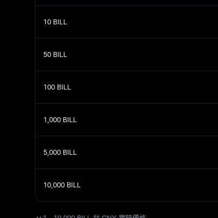
10
BILL
50
BILL
100
BILL
1,000
BILL
5,000
BILL
10,000
BILL
1 - 10,000 BILL 兌 CNY 實時價格