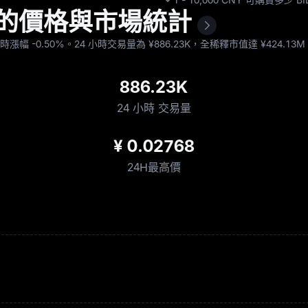
 計價的價格與市場統計
4 小時漲幅
-0.50%
。24 小時交易量為 ¥‎886.23K，全稀釋市值達 ¥‎4
886.23K
24 小時 交易量
¥ 0.02768
24H最高價