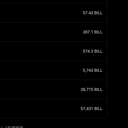
57.43
BILL
287.1
BILL
574.3
BILL
5,743
BILL
28,715
BILL
57,431
BILL
BILL？點選查看