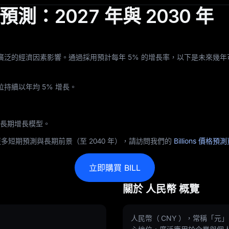
價格預測：2027 年與 2030 年
更廣泛的經濟因素影響。通過採用預計每年 5% 的增長率，以下是未來幾年可能的
目前價位持續以年均 5% 增長。
同樣的長期增長模型。
短期預測與長期前景（至 2040 年），請訪問我們的
Billions 價格預
立即購買 BILL
關於 人民幣 概覽
人民幣（ CNY ），常稱「