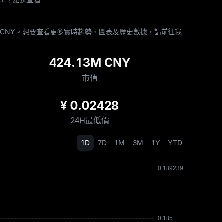
24.13M CNY。想要查看更多實時趨勢、圖表及歷史數據，請前往我
424.13M CNY
市值
¥ 0.02428
24H最低價
1D
7D
1M
3M
1Y
YTD