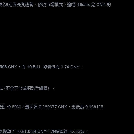
期與長期趨勢、發現市場模式、追蹤 Billions 兌 CNY 的
0598 CNY，而 10 BILL 的價值為 1.74 CNY。
LL
(不含平台或網路手續費）。
波動
-0.50%
，最高達
0.189377 CNY
，最低為
0.166115
 價格變動了
-0.813334 CNY
，漲跌幅為
-82.33%
。