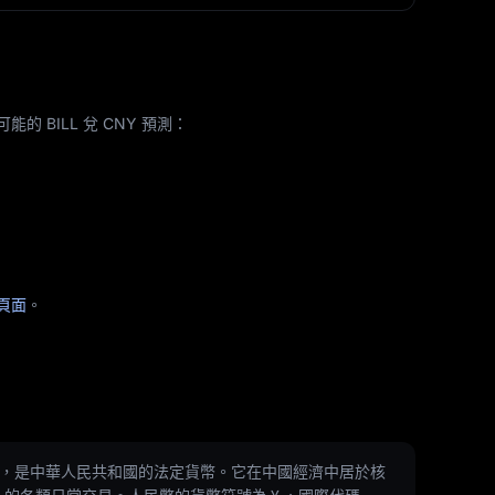
 BILL 兌 CNY 預測：
測頁面
。
元」，是中華人民共和國的法定貨幣。它在中國經濟中居於核