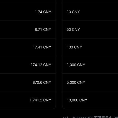
1.74
CNY
10
CNY
8.71
CNY
50
CNY
17.41
CNY
100
CNY
174.12
CNY
1,000
CNY
870.6
CNY
5,000
CNY
1,741.2
CNY
10,000
CNY
1 - 10,000 CNY 可購買多少 