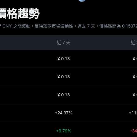
與價格趨勢
與 0.189377 CNY 之間波動，反映短期市場波動性。過去 7 天，價格區間為 0.15
近 7 天
近 
¥ 0.13
¥ 
¥ 0.13
¥ 
¥ 0.13
¥ 
+24.37%
+11
+9.79%
-3