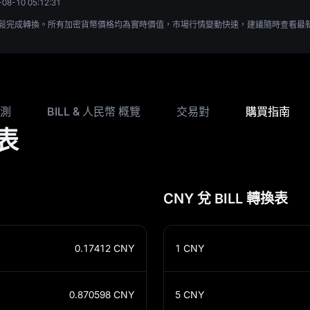
-08-10 05:12:31
時匯率，輕鬆完成轉換。所有加密貨幣價格均為實時價值，市場行情變動快速，建議隨時查看最
測
BILL & 人民幣 概覽
交易對
購買指南
換表
CNY 兌 BILL 轉換表
0.17412
CNY
1
CNY
0.870598
CNY
5
CNY