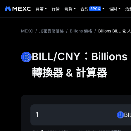
買幣
行情
現貨
合約
理財
活
SPCX
MEXC
/
加密貨幣價格
/
Billions 價格
/
Billions BILL 
BILL/CNY：Billions
轉換器 & 計算器
BI