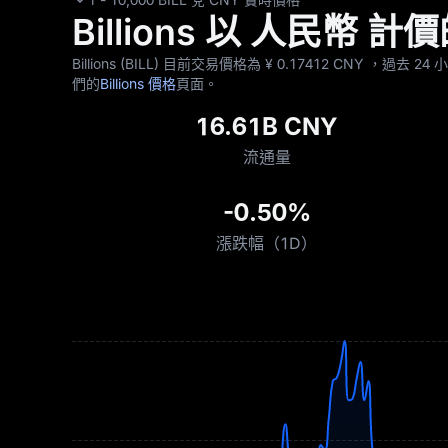
Billions 以 人民幣
Billions (BILL) 目前交易價格為 ¥‎ 0.17412 CNY ，過去 2
們的
Billions 價格
頁面。
16.61B CNY
流通量
-0.50%
漲跌幅（1D）