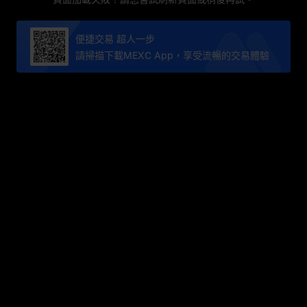
便捷交易 超人一步
請掃描下載MEXC App，享受流暢的交易體驗