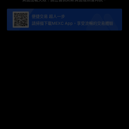
便捷交易 超人一步
請掃描下載MEXC App，享受流暢的交易體驗