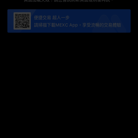
便捷交易 超人一步
請掃描下載MEXC App，享受流暢的交易體驗