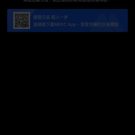
便捷交易 超人一步
請掃描下載MEXC App，享受流暢的交易體驗