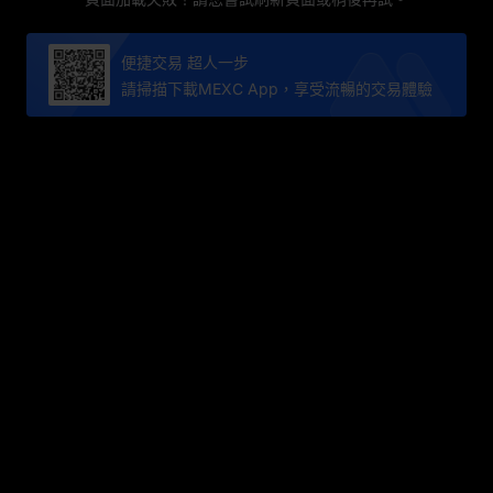
便捷交易 超人一步
請掃描下載MEXC App，享受流暢的交易體驗