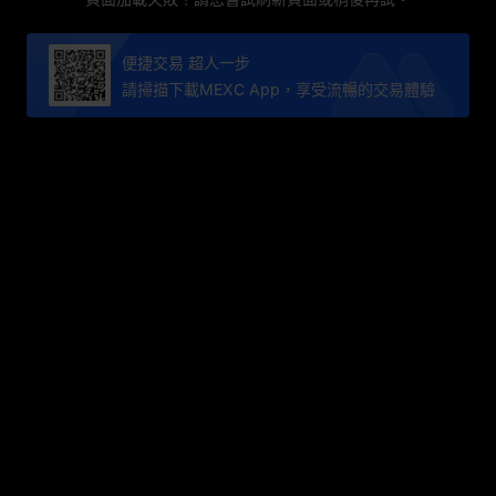
便捷交易 超人一步
請掃描下載MEXC App，享受流暢的交易體驗