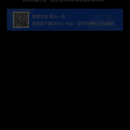
便捷交易 超人一步
請掃描下載MEXC App，享受流暢的交易體驗