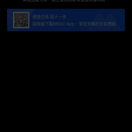
便捷交易 超人一步
請掃描下載MEXC App，享受流暢的交易體驗