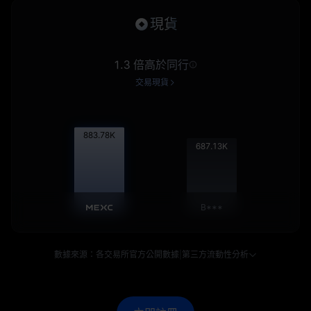
現貨
1.3 倍高於同行
交易現貨
884.90
K
688.01
K
B***
數據來源：各交易所官方公開數據
|
第三方流動性分析