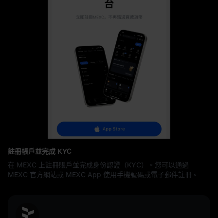
註冊帳戶並完成 KYC
在 MEXC 上註冊賬戶並完成身份認證（KYC）。您可以通過
MEXC 官方網站或 MEXC App 使用手機號碼或電子郵件註冊。