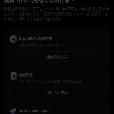
購買 TRIA 代幣後可以做什麼？
購買加密貨幣後，您已在 MEXC 解鎖無限可能。無論您想在現貨市
場交易，探索合約交易，還是享受獨家獎勵，MEXC 都提供了一系
列功能，助您提升加密貨幣投資體驗。
探索 MEXC 現貨市場
用超低手續費交易 2,800 多種 代幣。
開始現貨交易
合約交易
高達 500 倍 槓桿和深度流動性，助您靈活交易。
開始合約交易
MEXC Launchpool