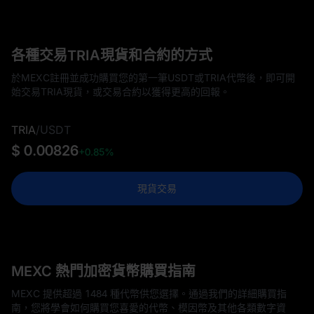
各種交易TRIA現貨和合約的方式
於MEXC註冊並成功購買您的第一筆USDT或TRIA代幣後，即可開
始交易TRIA現貨，或交易合約以獲得更高的回報。
TRIA
/
USDT
$ 0.00826
+0.85%
現貨交易
MEXC 熱門加密貨幣購買指南
MEXC 提供超過 1484 種代幣供您選擇。通過我們的詳細購買指
南，您將學會如何購買您喜愛的代幣、模因幣及其他各類數字資