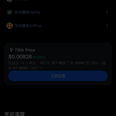
如何購買Heima
如何購買AntFun
TRIA Price
$0.00826
+0.85%
在過去 24 小時內，MEXC 用戶購買了
8.389M
個 TRIA，總
計
67.999K
USDT。
立即註冊
充足深度