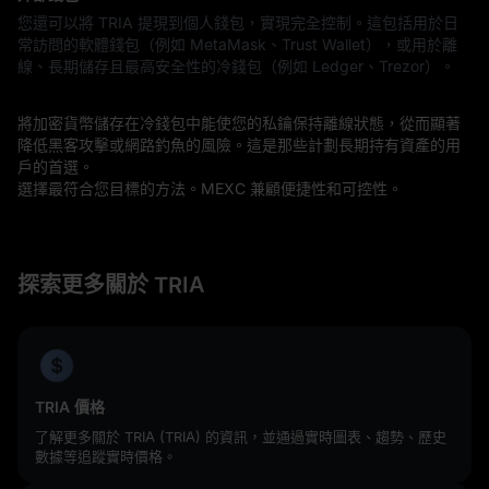
您還可以將 TRIA 提現到個人錢包，實現完全控制。這包括用於日
常訪問的軟體錢包（例如 MetaMask、Trust Wallet），或用於離
線、長期儲存且最高安全性的冷錢包（例如 Ledger、Trezor）。
將加密貨幣儲存在冷錢包中能使您的私鑰保持離線狀態，從而顯著
降低黑客攻擊或網路釣魚的風險。這是那些計劃長期持有資產的用
戶的首選。
選擇最符合您目標的方法。MEXC 兼顧便捷性和可控性。
探索更多關於 TRIA
TRIA 價格
了解更多關於 TRIA (TRIA) 的資訊，並通過實時圖表、趨勢、歷史
數據等追蹤實時價格。