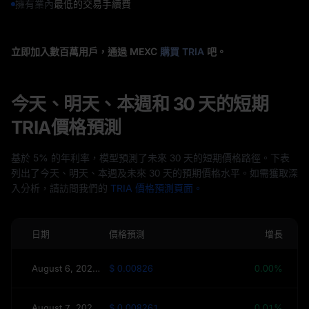
擁有業內
最低的交易手續費
立即加入數百萬用戶，通過 MEXC
購買 TRIA
吧。
今天、明天、本週和 30 天的短期
TRIA價格預測
基於 5% 的年利率，模型預測了未來 30 天的短期價格路徑。下表
列出了今天、明天、本週及未來 30 天的預期價格水平。如需獲取深
入分析，請訪問我們的
TRIA 價格預測頁面。
日期
價格預測
增長
August 6, 2026（今日）
$ 0.00826
0.00%
August 7, 2026（明天）
$ 0.008261
0.01%