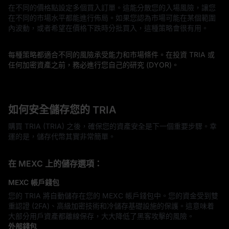
在不同的價格點設定多個買入訂單。這能分散您的入場風險，讓您
在不同的市場水平都能進行佈局。如果您認為市場可能在某個範圍
內波動，或者希望在價格下跌時分批買入，這種策略會很有用。
每種策略都適合不同的風險承受能力和市場條件。在投資 TRIA 或
任何加密資產之前，務必進行您自己的研究 (DYOR)。
如何安全儲存您的 TRIA
購買 TRIA (TRIA) 之後，確保您的資產安全是下一個重要步驟。幸
運的是，儲存代幣其實非常簡單。
在 MEXC 上的儲存選項：
MEXC 帳戶錢包
您的 TRIA 將自動儲存在您的 MEXC 帳戶錢包中。您的資金受到雙
重認證 (2FA)、高級加密技術和冷儲存基礎設施的保護。這意味着
大部分用戶資產都離線保存，大大降低了黑客攻擊的風險。
外部錢包