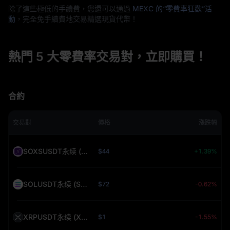
除了這些極低的手續費，您還可以通過
MEXC 的“零費率狂歡”活
動
，完全免手續費地交易精選現貨代幣！
熱門 5 大零費率交易對，立即購買！
合約
交易對
價格
漲跌幅
SOXSUSDT永续 (SOXS)
$44
+1.39%
SOLUSDT永续 (SOL)
$72
-0.62%
XRPUSDT永续 (XRP)
$1
-1.55%