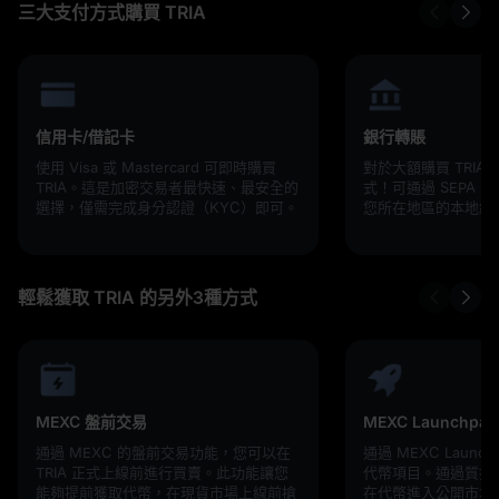
三大支付方式購買 TRIA
信用卡/借記卡
銀行轉賬
使用 Visa 或 Mastercard 可即時購買
對於大額購買 TRI
TRIA。這是加密交易者最快速、最安全的
式！可通過 SEPA、
選擇，僅需完成身分認證（KYC）即可。
您所在地區的本地網
輕鬆獲取 TRIA 的另外3種方式
MEXC 盤前交易
MEXC Launchpad
通過 MEXC 的盤前交易功能，您可以在
通過 MEXC Laun
TRIA 正式上線前進行買賣。此功能讓您
代幣項目。通過質押M
能夠提前獲取代幣，在現貨市場上線前搶
在代幣進入公開市場