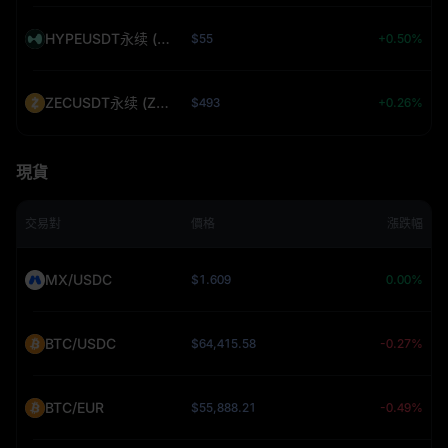
HYPEUSDT永续 (HYPE)
$55
+0.50%
ZECUSDT永续 (ZEC)
$493
+0.26%
現貨
交易對
價格
漲跌幅
MX/USDC
$1.609
0.00%
BTC/USDC
$64,415.58
-0.27%
BTC/EUR
$55,888.21
-0.49%