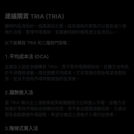
建議購買 TRIA (TRIA)
聰明的投資始於一個周密的計劃。採用清晰的策略可以幫助減少情
緒化決策，管理市場風險，並隨着時間的推移建立投資信心。
以下是購買 TRIA 的三種熱門策略：
1.平均成本法 (DCA)
定期投入固定金額購買 TRIA，而不管市場價格如何。這種方法有助
於平滑價格波動，降低整體平均成本。它非常適合那些希望長期投
資，並且不想為市場時機煩惱的投資者。
2.趨勢進入法
當 TRIA 顯示出上漲勢頭或突破關鍵阻力位時進入市場。這種方法
側重於等待市場給出明確的信號，而不是試圖猜測最低點。它適合
那些喜歡跟隨市場趨勢，希望在確認上漲後才入場的投資者。
3.階梯式買入法