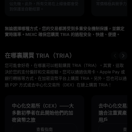
佔先機。此外，所有交易在上線後都會受
常價格極具競爭力！
到保護並自動結算。
無論選擇哪種方式，您的交易都將受到多重安全機制保護，並鎖定
實時匯率。MEXC 確保您購買 TRIA 的過程安全、快速、便捷。
在哪裏購買 TRIA（TRIA）
您可能會好奇，在哪裏可以輕鬆購買 TRIA（TRIA）。其實，這取
決於您的支付偏好和交易經驗。您可以通過信用卡、Apple Pay 或
銀行轉賬等方式，在加密貨幣平台上購買 TRIA。另外，您也可以通
過 P2P 方式或去中心化交易所（DEX）在鏈上購買 TRIA！
中心化交易所（CEX）——大
去中心化交易所
多數初學者在此開始他們的加
適合注重資產自
密貨幣之旅
用戶
查看指南
查看