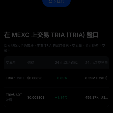
立即註冊
在 MEXC 上交易 TRIA (TRIA) 盤口
探索現貨和合約市場，查看 TRIA 的實時價格、交易量，並直接進行交
易。
交易對
價格
24 小時漲跌幅
24 小時交易量
TRIA
/
USDT
$0.00826
+0.85%
8.39M (USDT)
TRIAUSDT
$0.008308
+1.14%
459.87K (USDT)
永續