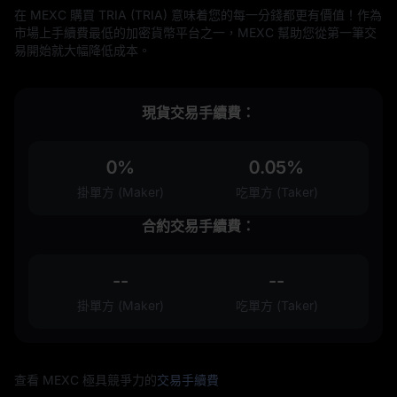
在 MEXC 購買 TRIA (TRIA) 意味着您的每一分錢都更有價值！作為
市場上手續費最低的加密貨幣平台之一，MEXC 幫助您從第一筆交
易開始就大幅降低成本。
現貨交易手續費：
0%
0.05%
掛單方 (Maker)
吃單方 (Taker)
合約交易手續費：
--
--
掛單方 (Maker)
吃單方 (Taker)
查看 MEXC 極具競爭力的
交易手續費