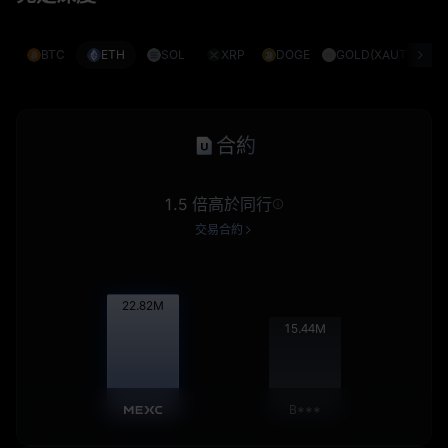
BTC
ETH
SOL
XRP
DOGE
GOLD(XAUT)
S
合約
1.5 倍高於同行
交易合約
22.85
M
15.46
M
B***