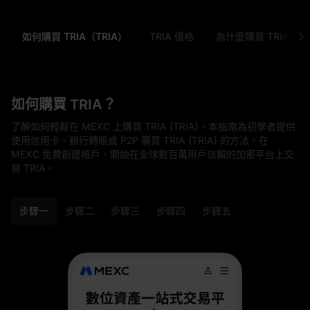
如何購買 TRIA（TRIA）
TRIA 價格
為什麼購買 TRIA (TRI
如何購買 TRIA？
了解如何輕鬆在 MEXC 上購買 TRIA (TRIA)。本指南為初學者提供
使用信用卡、銀行轉賬或 P2P 購買 TRIA (TRIA) 的方法。在
MEXC 免費創建帳戶，開始在全球數百萬用戶信賴的加密平台上交
易 TRIA。
步驟一
步驟二
步驟三
步驟四
步驟五